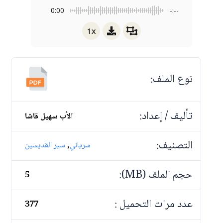
0:00
-:--
1x
نوع الملف:
تأليف / إعداد:
الأب سهيل قاشا
التصنيف:
,
سرياني
سير القديسين
حجم الملف (MB):
5
عدد مرات التحميل :
377