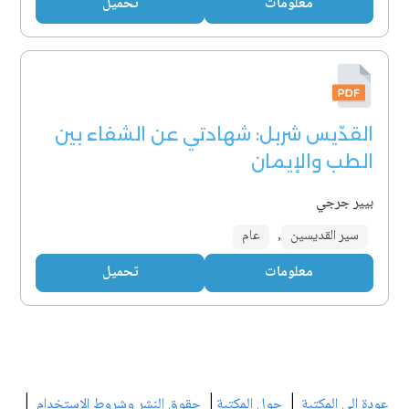
معلومات
تحميل
القدّيس شربل: شهادتي عن الشفاء بين
الطب والإيمان
بيير جرجي
سير القديسين
,
عام
معلومات
تحميل
|
|
|
عودة إلى المكتبة
حول المكتبة
حقوق النشر وشروط الاستخدام