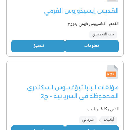
القديس إيسيذوروس الفرمي
القمص أثناسيوس فهمي جورج
سير القديسين
معلومات
تحميل
مؤلفات البابا ثيؤفيلوس السكندري
المحفوظة في السريانية - ج2
القس زكا فايز لبيب
آبائيات
,
سرياني