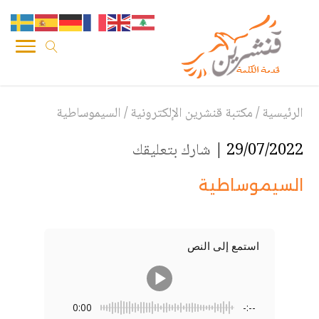
الرئيسية
/
مكتبة قنشرين الإلكترونية
/
السيموساطية
29/07/2022 |
شارك بتعليقك
السيموساطية
استمع إلى النص
0:00
-:--