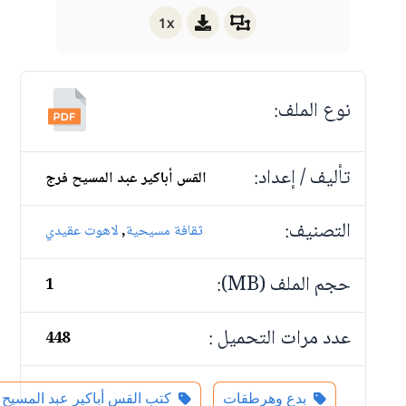
1x
نوع الملف:
تأليف / إعداد:
القس أباكير عبد المسيح فرج
التصنيف:
,
ثقافة مسيحية
لاهوت عقيدي
حجم الملف (MB):
1
عدد مرات التحميل :
448
بدع وهرطقات
كتب القس أباكير عبد المسيح 