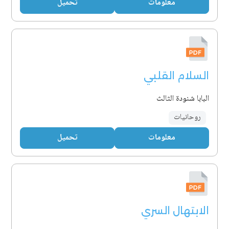
معلومات
تحميل
السلام القلبي
البابا شنودة الثالث
روحانيات
معلومات
تحميل
الابتهال السري