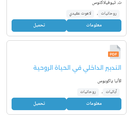
ث. ثيوفيلاكتوس
روحانيات
,
لاهوت عقيدي
معلومات
تحميل
التدبير الداخلي في الحياة الروحية
الأنبا ياكوبوس
آبائيات
,
روحانيات
معلومات
تحميل