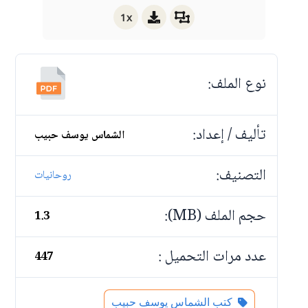
1x
نوع الملف:
تأليف / إعداد:
الشماس يوسف حبيب
التصنيف:
روحانيات
حجم الملف (MB):
1.3
عدد مرات التحميل :
447
كتب الشماس يوسف حبيب