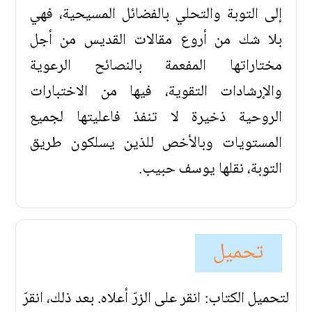
إلى التوبة والتحلي بالفضائل المسيحية، فهي
بلا شك من أروع مقالات القديس من أجل
مختاراتها المفعمة بالنصائح الرعوية
والإرشادات التقوية، فيها من الاختبارات
الروحية ذخيرة لا تنفذ فاعليتها لجميع
المستويات وبالأخص للذين يسلكون طريق
التوبة، نقلها يوسف حبيب.
تحميل
لتحميل الكتاب: انقر على الزرّ أعلاه. بعد ذلك، انقرّ