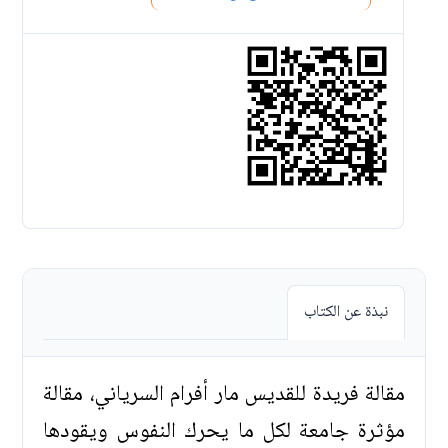
نبذة عن الكتاب
مقالة فريدة للقديس مار أفرام السرياني، مقالة
مؤثرة جامعة لكل ما يحرك النفوس ويقودها