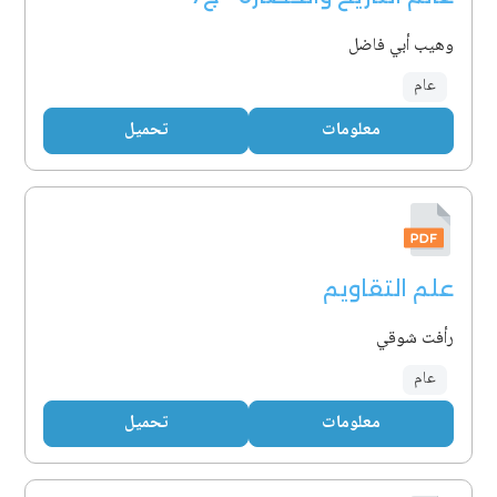
وهيب أبي فاضل
عام
معلومات
تحميل
علم التقاويم
رأفت شوقي
عام
معلومات
تحميل