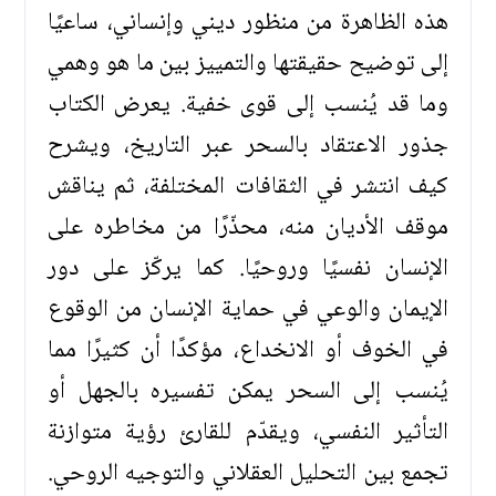
هذه الظاهرة من منظور ديني وإنساني، ساعيًا
إلى توضيح حقيقتها والتمييز بين ما هو وهمي
وما قد يُنسب إلى قوى خفية. يعرض الكتاب
جذور الاعتقاد بالسحر عبر التاريخ، ويشرح
كيف انتشر في الثقافات المختلفة، ثم يناقش
موقف الأديان منه، محذّرًا من مخاطره على
الإنسان نفسيًا وروحيًا. كما يركّز على دور
الإيمان والوعي في حماية الإنسان من الوقوع
في الخوف أو الانخداع، مؤكدًا أن كثيرًا مما
يُنسب إلى السحر يمكن تفسيره بالجهل أو
التأثير النفسي، ويقدّم للقارئ رؤية متوازنة
تجمع بين التحليل العقلاني والتوجيه الروحي.