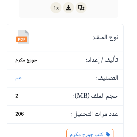
1x
نوع الملف:
تأليف / إعداد:
جورج مكرم
التصنيف:
عام
حجم الملف (MB):
2
عدد مرات التحميل :
206
كتب جورج مكرم