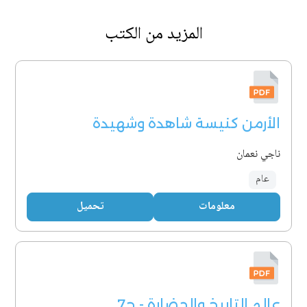
المزيد من الكتب
الأرمن كنيسة شاهدة وشهيدة
ناجي نعمان
عام
معلومات
تحميل
عالم التاريخ والحضارة - ج7