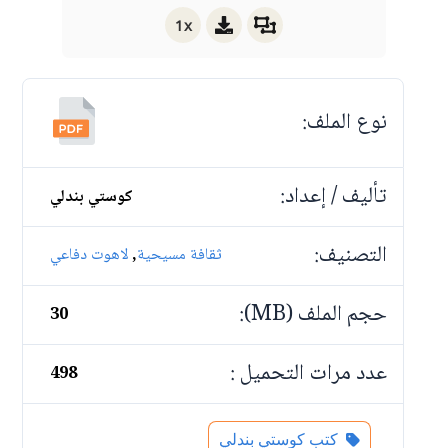
1x
نوع الملف:
تأليف / إعداد:
كوستي بندلي
التصنيف:
,
ثقافة مسيحية
لاهوت دفاعي
حجم الملف (MB):
30
عدد مرات التحميل :
498
كتب كوستي بندلي