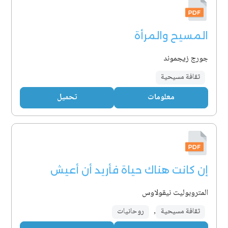
المسيح والمرأة
جورج زيجموند
ثقافة مسيحية
معلومات
تحميل
إن كانت هناك حياة فأريد أن أعيش
المتروبوليت نيقولاوس
ثقافة مسيحية
,
روحانيات