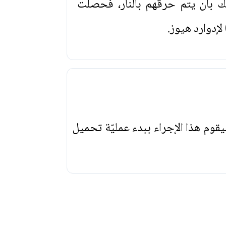
ملك بان يتم حرقهم بالنار، فحصلت
إدوارد هيوز.
يقوم هذا الإجراء ببدء عمليّة تحميل