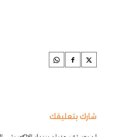
شارك بتعليقك