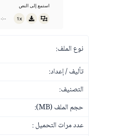
استمع إلى النص
1x
-:--
نوع الملف:
تأليف / إعداد:
التصنيف:
حجم الملف (MB):
عدد مرات التحميل :