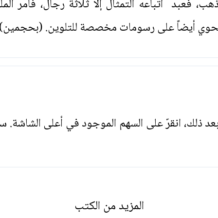
ذهب، فعبد أتباعه التمثال إلا ثلاثة رجال، فأمر ال
وتحوي أيضاً على رسومات مخصصة للتلوين. (بحجمين) ل
. بعد ذلك، انقرّ على السهم الموجود في أعلى الشاشة. س
المزيد من الكتب