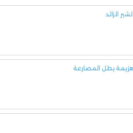
ر الزائد
يمة بطل المصارعة