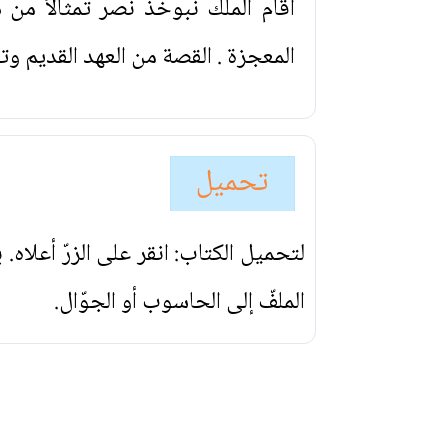
أقام الملك نبوخذ نصر تمثالاً من 
المعجزة . القصة من العهد القديم 
تحميل
لتحميل الكتاب: انقر على الزرّ أعلاه
الملفّ إلى الحاسوب أو الجوّال.