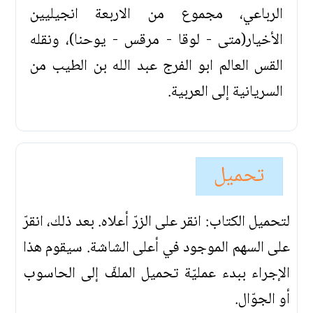
الرباعي، مجموع من الاربعة انجيليين
الأخيار(متى - لوقا - مرقس - يوحنا)، ونقله
القس العالم ابو الفرج عبد الله بن الطيب من
السريانية إلى العربية.
تحميل
لتحميل الكتاب: انقر على الزرّ أعلاه. بعد ذلك، انقرّ
على السهم الموجود في أعلى الشاشة. سيقوم هذا
الإجراء ببدء عمليّة تحميل الملفّ إلى الحاسوب
أو الجوّال.