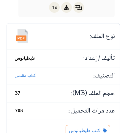
1x
نوع الملف:
تأليف / إعداد:
طيطيانوس
التصنيف:
كتاب مقدس
حجم الملف (MB):
37
عدد مرات التحميل :
705
كتب طيطيانوس