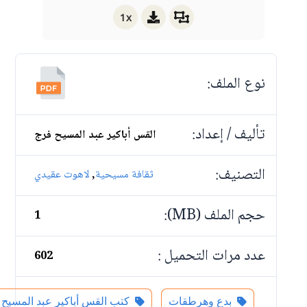
1x
نوع الملف:
تأليف / إعداد:
القس أباكير عبد المسيح فرج
التصنيف:
,
ثقافة مسيحية
لاهوت عقيدي
حجم الملف (MB):
1
عدد مرات التحميل :
602
بدع وهرطقات
كتب القس أباكير عبد المسيح 