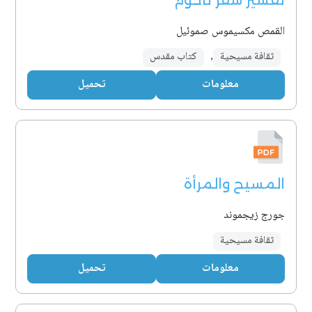
تفسير سفر ناحوم
القمص مكسيموس صموئيل
ثقافة مسيحية
,
كتاب مقدس
معلومات
تحميل
المسيح والمرأة
جورج زيجموند
ثقافة مسيحية
معلومات
تحميل