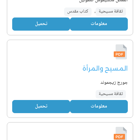
القمص مكسيموس صموئيل
ثقافة مسيحية
,
كتاب مقدس
معلومات
تحميل
المسيح والمرأة
جورج زيجموند
ثقافة مسيحية
معلومات
تحميل