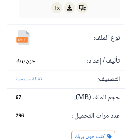
1x
نوع الملف:
تأليف / إعداد:
جون بريك
التصنيف:
ثقافة مسيحية
حجم الملف (MB):
67
عدد مرات التحميل :
296
كتب جون بريك