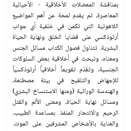
بمناقشة المعضلات الأخلاقية - الأحيائية
المعاصرة، ثم يقدم لمحة عن أهم المواضيع
اللاهوتية التي تكمن في خلفية أي جواب
أرثوذكسي على قضايا الخلق ونهاية الحياة
البشرية. تتناول فصول الكتاب مسائل الجنس
ومعناه، وتبحث في أخلاقية بعض السلوكات
الجنسية، وتقدّم تقويماً أخلاقياً أرثوذكسياً
للإجهاض والتلقيح في بيئة مصطنعة،
والهندسة الوراثية (ومنها الاستنساخ البشري)
ومسائل نهاية الحياة، ومعنى الألم والقتل
الرحيم والانتحار المنفذ بمساعدة الطبيب،
والعناية بالأشخاص المشرفين على الموت.