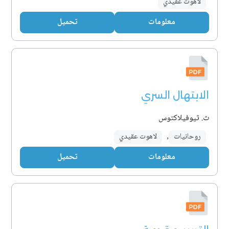
لاهوت عقيدي
معلومات
تحميل
الابتهال السري
ث. ثيوفيلاكتوس
روحانيات
,
لاهوت عقيدي
معلومات
تحميل