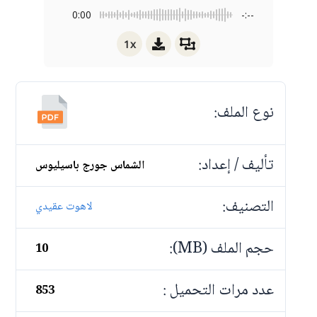
0:00
-:--
1x
نوع الملف:
تأليف / إعداد:
الشماس جورج باسيليوس
التصنيف:
لاهوت عقيدي
حجم الملف (MB):
10
عدد مرات التحميل :
853