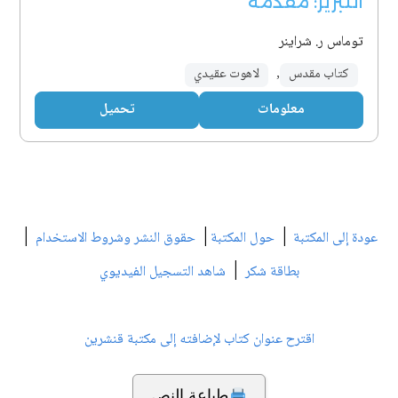
التبرير: مقدمة
توماس ر. شراينر
كتاب مقدس
,
لاهوت عقيدي
معلومات
تحميل
|
|
|
عودة إلى المكتبة
حول المكتبة
حقوق النشر وشروط الاستخدام
|
بطاقة شكر
شاهد التسجيل الفيديوي
اقترح عنوان كتاب لإضافته إلى مكتبة قنشرين
طباعة النص