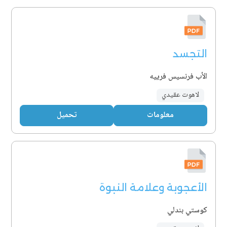
التجسد
الأب فرنسيس فرييه
لاهوت عقيدي
معلومات
تحميل
الأعجوبة وعلامة النبوة
كوستي بندلي