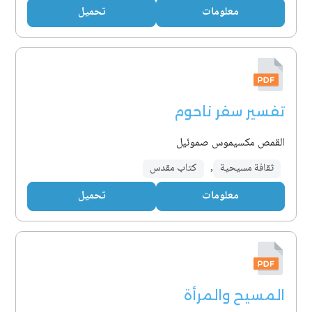
معلومات
تحميل
تفسير سفر ناحوم
القمص مكسيموس صموئيل
ثقافة مسيحية
,
كتاب مقدس
معلومات
تحميل
المسيح والمرأة