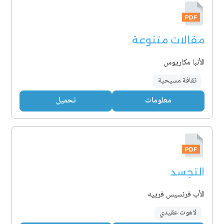
مقالات متنوعة
الأنبا مكاريوس
ثقافة مسيحية
معلومات
تحميل
التجسد
الأب فرنسيس فرييه
لاهوت عقيدي