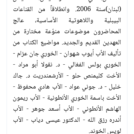
(لبنان)سنة 2006. وانطلاقاً من القناعات
البيبلية واللاهوتية الأساسية، عالج
المحاضرون موضوعات منوّعة مختارة من
العهدين القديم والجديد. مواضيع الكتاب من
تأليف الأب أيوب شهوان - الخوري جان عزام -
الخوري بولس الفغالي - د. نقولا أبو مراد -
الأخت كليمنص حلو - الأرشمندريت د. جاك
خليل - د. جوني عواد - الأب هادي محفوظ -
الأخت باسمة الخوري الأنطونية - الأب ريمون
الهاشم الأنطوني - الأب أسعد جوهر - الأب
أندره رزق الله - الدكتور عيسى دياب - الأب
لويس الخوند.