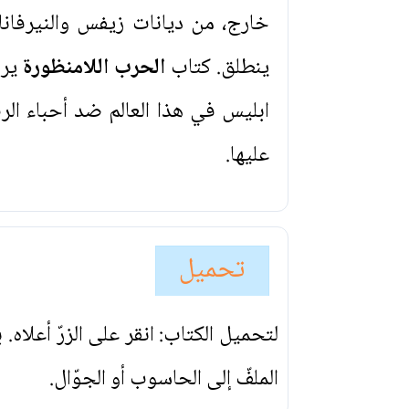
خارج، من ديانات زيفس والنيرفانا 
ينطلق. كتاب
الحرب اللامنظورة
يرس
ابليس في هذا العالم ضد أحباء الر
عليها.
تحميل
لتحميل الكتاب: انقر على الزرّ أعلاه
الملفّ إلى الحاسوب أو الجوّال.