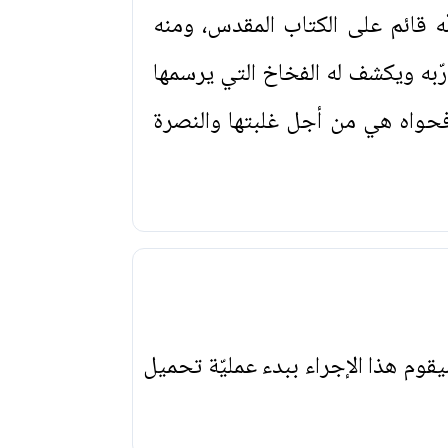
ّه قائم على الكتاب المقدس، ومنه
رّبه ويكشف له الفخاخ التي يرسمها
وفحواه هي من أجل غلبتها والنصرة
يقوم هذا الإجراء ببدء عمليّة تحميل