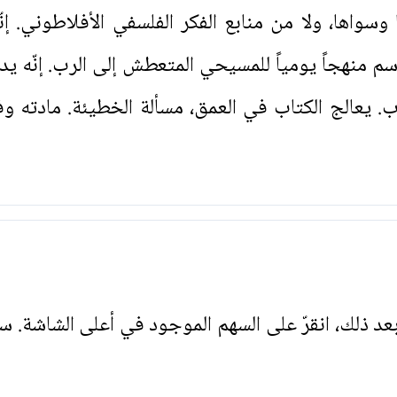
وسواها، ولا من منابع الفكر الفلسفي الأفلاطوني. إن
م منهجاً يومياً للمسيحي المتعطش إلى الرب. إنّه يد
ب. يعالج الكتاب في العمق، مسألة الخطيئة. مادته 
. بعد ذلك، انقرّ على السهم الموجود في أعلى الشاشة. س