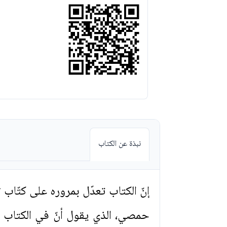
نبذة عن الكتاب
إنّ الكتاب تعدّل بمروره على كتّاب
حمصي، الذي يقول أنّ في الكتاب ل