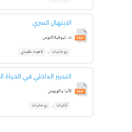
الابتهال السري
ث. ثيوفيلاكتوس
روحانيات
,
لاهوت عقيدي
التدبير الداخلي في الحياة ا
الأنبا ياكوبوس
آبائيات
,
روحانيات