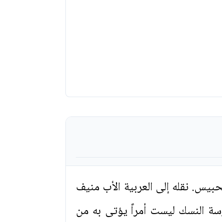
حبيس. نقله إلى العربية الأب منيف
سة النسك ليست أمراً يؤتى به من