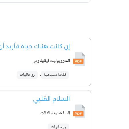
إن كانت هناك حياة فأريد أ
المتروبوليت نيقولاوس
ثقافة مسيحية
,
روحانيات
السلام القلبي
البابا شنودة الثالث
روحانيات