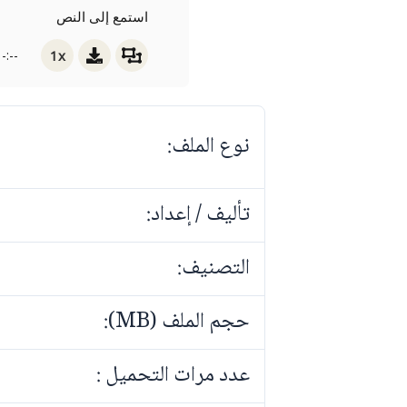
استمع إلى النص
1x
-:--
نوع الملف:
تأليف / إعداد:
التصنيف:
حجم الملف (MB):
عدد مرات التحميل :