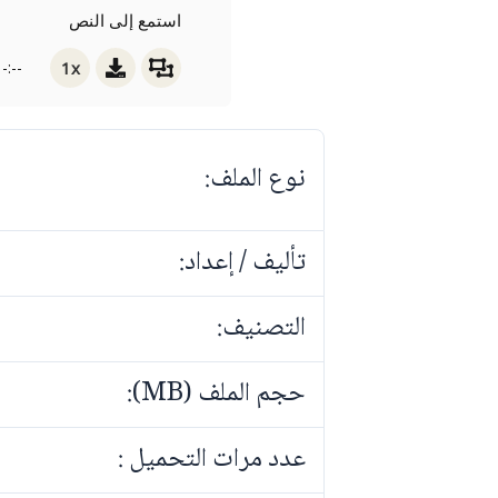
استمع إلى النص
1x
-:--
نوع الملف:
تأليف / إعداد:
التصنيف:
حجم الملف (MB):
عدد مرات التحميل :