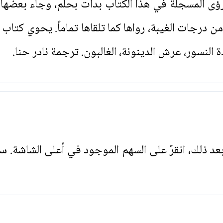
رؤى المسجلة في هذا الكتاب بدأت بحلم، وجاء بعضها 
ن درجات الغيبة، رواها كما تلقاها تماماً. يحوي كتاب
لنسور، عرش الدينونة، الغالبون. ترجمة نادر حنا.
. بعد ذلك، انقرّ على السهم الموجود في أعلى الشاشة. س