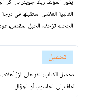
يقول المؤلف ريك جوينر بأنّ كل ال
الغالبية العظمى استقبلها في درجة م
الجحيم تزحف، الجبل المقدس، عودة ا
تحميل
لتحميل الكتاب: انقر على الزرّ أعلاه
الملفّ إلى الحاسوب أو الجوّال.