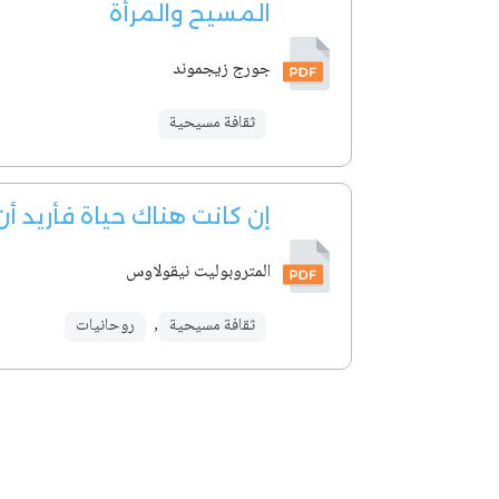
المسيح والمرأة
جورج زيجموند
ثقافة مسيحية
إن كانت هناك حياة فأريد أ
المتروبوليت نيقولاوس
ثقافة مسيحية
,
روحانيات