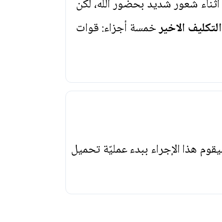
أثناء شعور شديد بحضور الله، لكن
التكليف الاخير
خمسة أجزاء: قوات
يقوم هذا الإجراء ببدء عمليّة تحميل