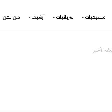
مسيحيات
سريانيات
أرشيف
من نحن
يف الأخير