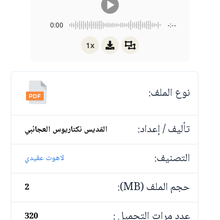
0:00
-:--
1x
نوع الملف:
تأليف / إعداد:
القديس نكتاريوس العجائبي
التصنيف:
لاهوت عقيدي
حجم الملف (MB):
2
عدد مرات التحميل :
320