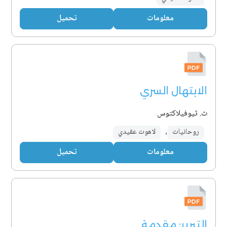
معلومات
تحميل
الابتهال السري
ث. ثيوفيلاكتوس
روحانيات
,
لاهوت عقيدي
معلومات
تحميل
التبرير: مقدمة