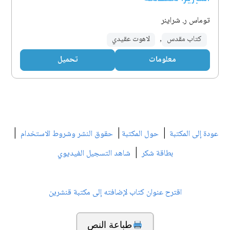
توماس ر. شراينر
كتاب مقدس
,
لاهوت عقيدي
معلومات
تحميل
|
|
|
عودة إلى المكتبة
حول المكتبة
حقوق النشر وشروط الاستخدام
|
بطاقة شكر
شاهد التسجيل الفيديوي
اقترح عنوان كتاب لإضافته إلى مكتبة قنشرين
طباعة النص