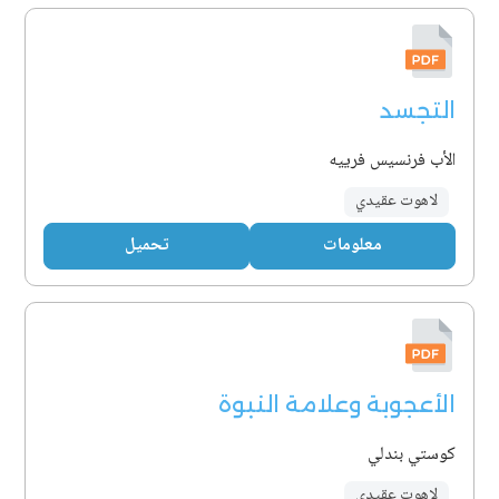
التجسد
الأب فرنسيس فرييه
لاهوت عقيدي
معلومات
تحميل
الأعجوبة وعلامة النبوة
كوستي بندلي
لاهوت عقيدي