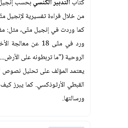
كتاب
التدبير الكنسي
بحسب إنجيل م
من خلال قراءة تفسيرية لإنجيل متّ
كما وردت في إنجيل متّى، مثل: مفه
ورد في متّى 18 عن 
الروحية ("ما تربطونه على الأرض...
يعتمد المؤلف على تحليل نصوص الإن
القبطي الأرثوذكسي. كما يبرز كيف
ورسالتها.