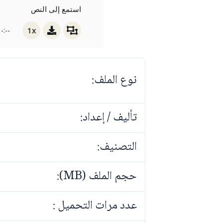
استمع إلى النص
1x
-:--
نوع الملف:
تأليف / إعداد:
التصنيف:
حجم الملف (MB):
عدد مرات التحميل :