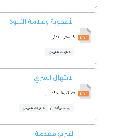
الأعجوبة وعلامة النبوة
كوستي بندلي
لاهوت عقيدي
الابتهال السري
ث. ثيوفيلاكتوس
روحانيات
,
لاهوت عقيدي
التبرير: مقدمة