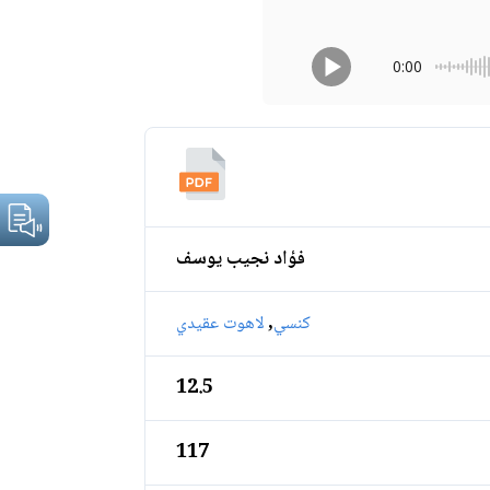
0:00
فؤاد نجيب يوسف
,
كنسي
لاهوت عقيدي
12.5
117