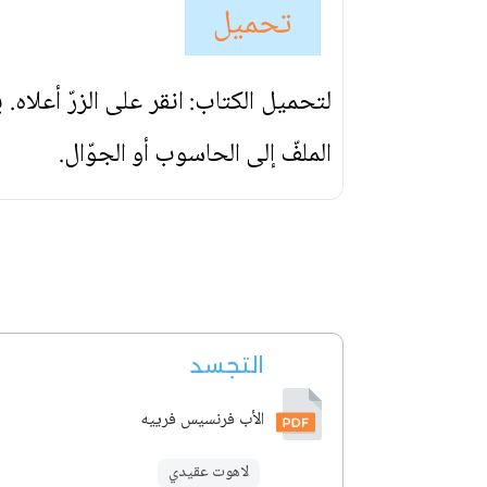
تحميل
لتحميل الكتاب: انقر على الزرّ أعلاه
الملفّ إلى الحاسوب أو الجوّال.
التجسد
الأب فرنسيس فرييه
لاهوت عقيدي