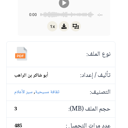
0:00
-:--
1x
نوع الملف:
تأليف / إعداد:
أبو شاكر بن الراهب
التصنيف:
,
ثقافة مسيحية
سير الأعلام
حجم الملف (MB):
3
عدد مرات التحميل :
485