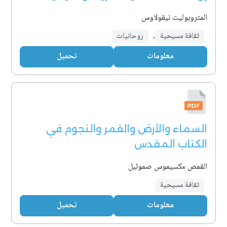
المتروبوليت نيقولاوس
ثقافة مسيحية
,
روحانيات
معلومات
تحميل
السماء والأرض والقمر والنجوم في
الكتاب المقدس
القمص مكسيموس صموئيل
ثقافة مسيحية
معلومات
تحميل