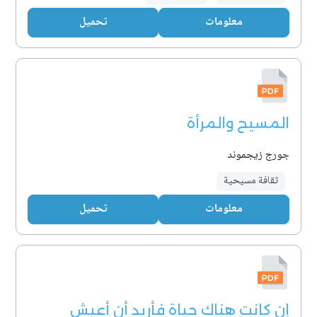
معلومات
تحميل
المسيح والمرأة
جورج زيجموند
ثقافة مسيحية
معلومات
تحميل
إن كانت هناك حياة فأريد أن أعيش