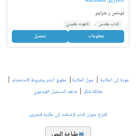
توماس ر. شراينر
كتاب مقدس
,
لاهوت عقيدي
معلومات
تحميل
|
|
|
عودة إلى المكتبة
حول المكتبة
حقوق النشر وشروط الاستخدام
|
بطاقة شكر
شاهد التسجيل الفيديوي
اقترح عنوان كتاب لإضافته إلى مكتبة قنشرين
طباعة النص