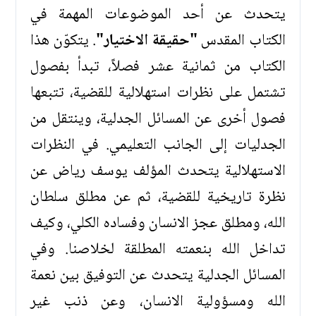
يتحدث عن أحد الموضوعات المهمة في
الكتاب المقدس
"حقيقة الاختيار"
. يتكوّن هذا
الكتاب من ثمانية عشر فصلاً، تبدأ بفصول
تشتمل على نظرات استهلالية للقضية، تتبعها
فصول أخرى عن المسائل الجدلية، وينتقل من
الجدليات إلى الجانب التعليمي. في النظرات
الاستهلالية يتحدث المؤلف يوسف رياض عن
نظرة تاريخية للقضية، ثم عن مطلق سلطان
الله، ومطلق عجز الانسان وفساده الكلي، وكيف
تداخل الله بنعمته المطلقة لخلاصنا. وفي
المسائل الجدلية يتحدث عن التوفيق بين نعمة
الله ومسؤولية الانسان، وعن ذنب غير