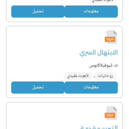
لاهوت عقيدي
معلومات
تحميل
الابتهال السري
ث. ثيوفيلاكتوس
روحانيات
,
لاهوت عقيدي
معلومات
تحميل
التبرير: مقدمة