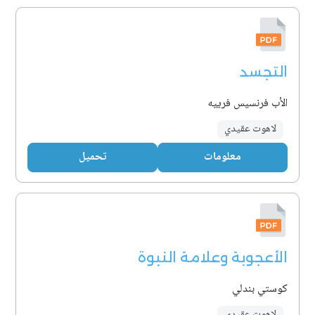
التجسد
الأب فرنسيس فرييه
لاهوت عقيدي
معلومات
تحميل
الأعجوبة وعلامة النبوة
كوستي بندلي