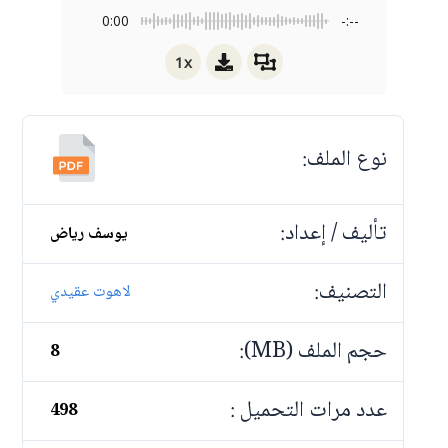
0:00
-:--
1x
نوع الملف:
تأليف / إعداد:
يوسف رياض
التصنيف:
لاهوت عقيدي
حجم الملف (MB):
8
عدد مرات التحميل :
498