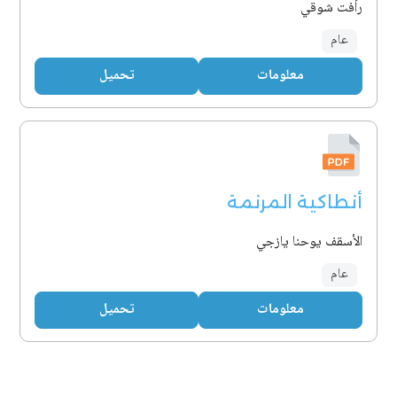
رأفت شوقي
عام
معلومات
تحميل
أنطاكية المرنمة
الأسقف يوحنا يازجي
عام
معلومات
تحميل