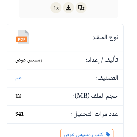
1x
نوع الملف:
تأليف / إعداد:
رمسيس عوض
التصنيف:
عام
حجم الملف (MB):
12
عدد مرات التحميل :
541
كتب رمسيس عوض