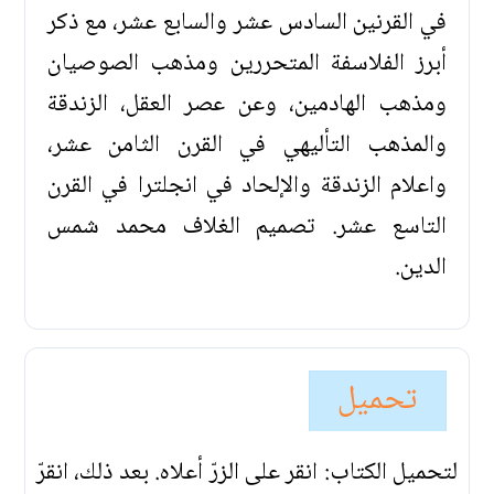
في القرنين السادس عشر والسابع عشر، مع ذكر
أبرز الفلاسفة المتحررين ومذهب الصوصيان
ومذهب الهادمين، وعن عصر العقل، الزندقة
والمذهب التأليهي في القرن الثامن عشر،
واعلام الزندقة والإلحاد في انجلترا في القرن
التاسع عشر. تصميم الغلاف محمد شمس
الدين.
تحميل
لتحميل الكتاب: انقر على الزرّ أعلاه. بعد ذلك، انقرّ