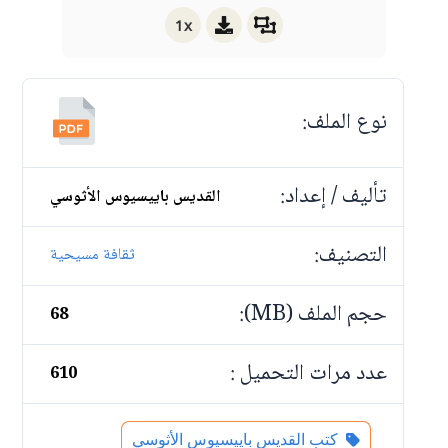
1x
نوع الملف:
تأليف / إعداد:
القديس باييسيوس الأثوسي
التصنيف:
ثقافة مسيحية
حجم الملف (MB):
68
عدد مرات التحميل :
610
كتب القديس باييسيوس الأثوسي