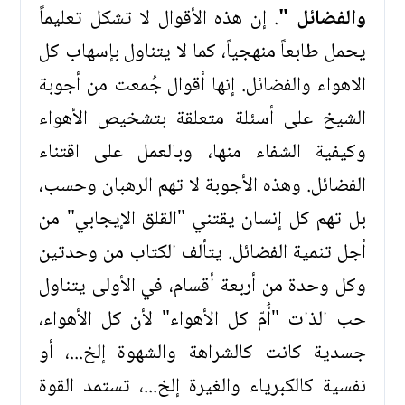
والفضائل "
. إن هذه الأقوال لا تشكل تعليماً
يحمل طابعاً منهجياً، كما لا يتناول بإسهاب كل
الاهواء والفضائل. إنها أقوال جُمعت من أجوبة
الشيخ على أسئلة متعلقة بتشخيص الأهواء
وكيفية الشفاء منها، وبالعمل على اقتناء
الفضائل. وهذه الأجوبة لا تهم الرهبان وحسب،
بل تهم كل إنسان يقتني "القلق الإيجابي" من
أجل تنمية الفضائل. يتألف الكتاب من وحدتين
وكل وحدة من أربعة أقسام، في الأولى يتناول
حب الذات "أُمّ كل الأهواء" لأن كل الأهواء،
جسدية كانت كالشراهة والشهوة إلخ...، أو
نفسية كالكبرياء والغيرة إلخ...، تستمد القوة