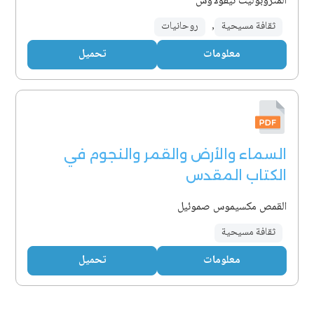
المتروبوليت نيقولاوس
ثقافة مسيحية
,
روحانيات
معلومات
تحميل
السماء والأرض والقمر والنجوم في
الكتاب المقدس
القمص مكسيموس صموئيل
ثقافة مسيحية
معلومات
تحميل