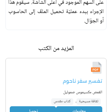
على السهم الموجود في أعلى الشاشة. سيقوم هذا
الإجراء ببدء عمليّة تحميل الملفّ إلى الحاسوب
أو الجوّال.
المزيد من الكتب
تفسير سفر ناحوم
القمص مكسيموس صموئيل
ثقافة مسيحية
,
كتاب مقدس
معلومات
تحميل