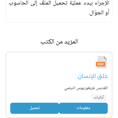
الإجراء ببدء عمليّة تحميل الملفّ إلى الحاسوب
أو الجوّال.
المزيد من الكتب
خلق الإنسان
القديس غريغوريوس النيصي
آبائيات
معلومات
تحميل