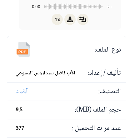
0:00
-:--
1x
نوع الملف:
تأليف / إعداد:
الأب فاضل سيداروس اليسوعي
التصنيف:
آبائيات
حجم الملف (MB):
9.5
عدد مرات التحميل :
377