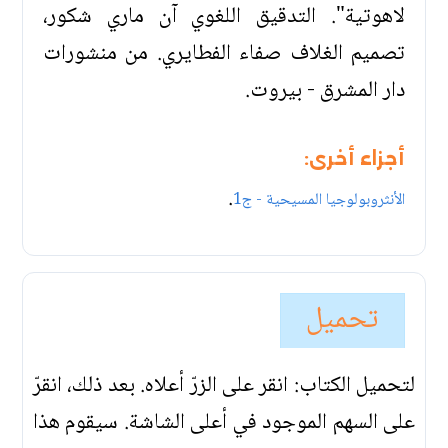
لاهوتية". التدقيق اللغوي آن ماري شكور،
تصميم الغلاف صفاء الفطايري. من منشورات
دار المشرق - بيروت.
أجزاء أخرى:
.
الأنثروبولوجيا المسيحية - ج1
تحميل
لتحميل الكتاب: انقر على الزرّ أعلاه. بعد ذلك، انقرّ
على السهم الموجود في أعلى الشاشة. سيقوم هذا