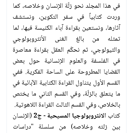
في هذا المجلد نحو زلّة الإنسان وخلاصه، كما
وردت كتابياً في سفر التكوين، ونستشف
آثارها، ونستعين بقراءة آباء الكنيسة فيها، لما
تمثله من بالغ الغنى الأنثروبولوجي
والثيولوجي، ثم نحكّم العقل بقراءة معاصرة
في الفلسفة والعلوم الإنسانية حول بعض
القضايا المطروحة على الساحة الفكرية. ففي
القسم الأول يتناول القراءة الكتابية الآبائية في
ما يتعلق بالزلّة، وفي القسم الثاني ما يختص
بالخلاص، وفي القسم الثالث القراءة اللاهوتية.
كتاب
الانثروبولوجيا المسيحية - ج2
(الإنسان
بين زلته وخلاصه) من سلسلة "دراسات