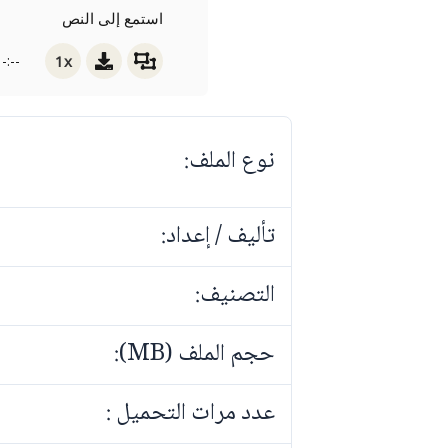
استمع إلى النص
1x
-:--
نوع الملف:
تأليف / إعداد:
التصنيف:
حجم الملف (MB):
عدد مرات التحميل :