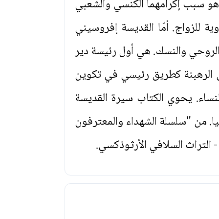
ا هو سبب إكرامهما الكنسي والشعبي
ة للزواج. أمّا القديسة إفروسيني
ل الروحي والنسك. هي أول رئيسة دير
 الرهبنة كطريق رئيسي في تكوين
نساء. يحوي الكتاب سيرة القديسة
ا. من "سلسلة الشهداء والمعترفون
- التراث السلافي الأرثوذكسي.