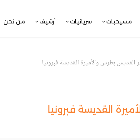
مسيحيات
سريانيات
أرشيف
من نحن
ير القديس بطرس والأميرة القديسة فبرونيا
ميرة القديسة فبرونيا