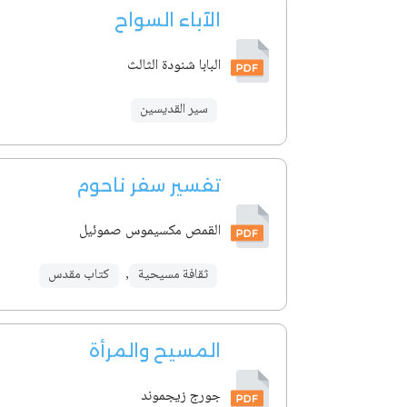
الآباء السواح
البابا شنودة الثالث
سير القديسين
تفسير سفر ناحوم
القمص مكسيموس صموئيل
ثقافة مسيحية
,
كتاب مقدس
المسيح والمرأة
جورج زيجموند