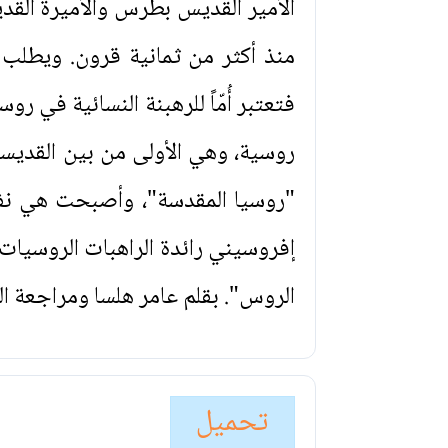
الأمير القديس بطرس والأميرة القدي
منذ أكثر من ثمانية قرون. ويطلب ا
فتعتبر أُمّاً للرهبنة النسائية في 
روسية، وهي الأولى من بين القدي
"روسيا المقدسة"، وأصبحت هي نفسه
إفروسيني رائدة الراهبات الروسيات
الروس". بقلم عامر هلسا ومراجعة الد
تحميل