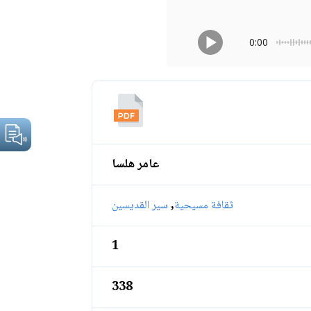
0:00
عامر هلسا
,
ثقافة مسيحية
سير القديسين
1
338