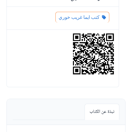
كتب ايما غريب خوري
نبذة عن الكتاب