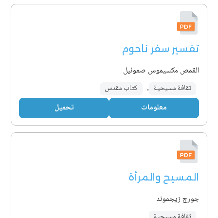
تفسير سفر ناحوم
القمص مكسيموس صموئيل
ثقافة مسيحية
,
كتاب مقدس
معلومات
تحميل
المسيح والمرأة
جورج زيجموند
ثقافة مسيحية