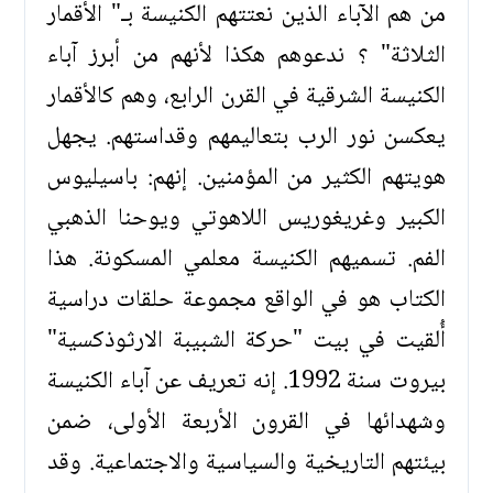
من هم الآباء الذين نعتتهم الكنيسة بـ" الأقمار
الثلاثة" ؟ ندعوهم هكذا لأنهم من أبرز آباء
الكنيسة الشرقية في القرن الرابع، وهم كالأقمار
يعكسن نور الرب بتعاليمهم وقداستهم. يجهل
هويتهم الكثير من المؤمنين. إنهم: باسيليوس
الكبير وغريغوريس اللاهوتي ويوحنا الذهبي
الفم. تسميهم الكنيسة معلمي المسكونة. هذا
الكتاب هو في الواقع مجموعة حلقات دراسية
أُلقيت في بيت "حركة الشبيبة الارثوذكسية"
بيروت سنة 1992. إنه تعريف عن آباء الكنيسة
وشهدائها في القرون الأربعة الأولى، ضمن
بيئتهم التاريخية والسياسية والاجتماعية. وقد