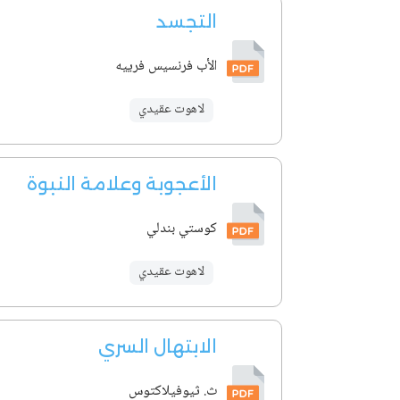
التجسد
الأب فرنسيس فرييه
لاهوت عقيدي
الأعجوبة وعلامة النبوة
كوستي بندلي
لاهوت عقيدي
الابتهال السري
ث. ثيوفيلاكتوس