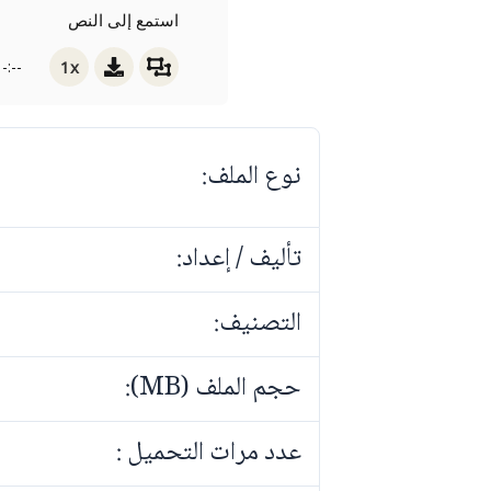
استمع إلى النص
1x
-:--
نوع الملف:
تأليف / إعداد:
التصنيف:
حجم الملف (MB):
عدد مرات التحميل :