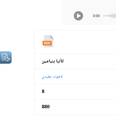
0:00
الأنبا بنيامين
لاهوت عقيدي
8
880