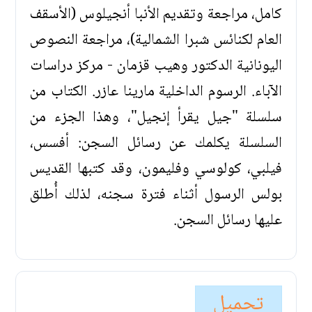
كامل، مراجعة وتقديم الأنبا أنجيلوس (الأسقف
العام لكنائس شبرا الشمالية)، مراجعة النصوص
اليونانية الدكتور وهيب قزمان - مركز دراسات
الآباء. الرسوم الداخلية مارينا عازر. الكتاب من
سلسلة "جيل يقرأ إنجيل"، وهذا الجزء من
السلسلة يكلمك عن رسائل السجن: أفسس،
فيلبي، كولوسي وفليمون، وقد كتبها القديس
بولس الرسول أثناء فترة سجنه، لذلك أُطلق
عليها رسائل السجن.
تحميل