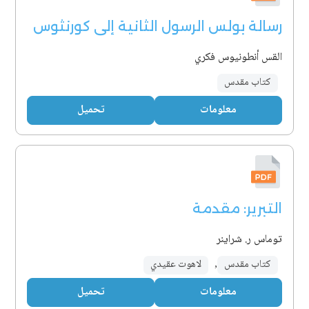
رسالة بولس الرسول الثانية إلى كورنثوس
القس أنطونيوس فكري
كتاب مقدس
معلومات
تحميل
التبرير: مقدمة
توماس ر. شراينر
كتاب مقدس
,
لاهوت عقيدي
معلومات
تحميل