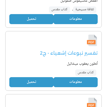
القمص مكسيموس صموئيل
ثقافة مسيحية
,
كتاب مقدس
معلومات
تحميل
تفسير نبوءات إشعياء - ج2
أنطون يعقوب ميخائيل
كتاب مقدس
معلومات
تحميل