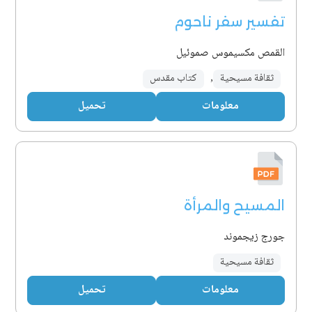
تفسير سفر ناحوم
القمص مكسيموس صموئيل
ثقافة مسيحية
,
كتاب مقدس
معلومات
تحميل
المسيح والمرأة
جورج زيجموند
ثقافة مسيحية
معلومات
تحميل