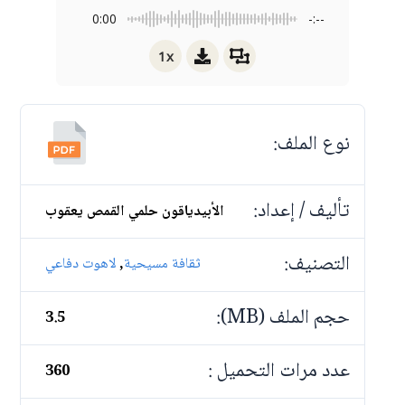
0:00
-:--
1x
نوع الملف:
تأليف / إعداد:
الأبيدياقون حلمي القمص يعقوب
التصنيف:
,
ثقافة مسيحية
لاهوت دفاعي
حجم الملف (MB):
3.5
عدد مرات التحميل :
360