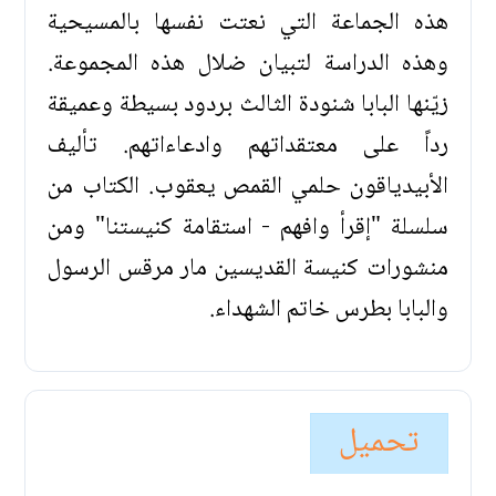
هذه الجماعة التي نعتت نفسها بالمسيحية
وهذه الدراسة لتبيان ضلال هذه المجموعة.
زيّنها البابا شنودة الثالث بردود بسيطة وعميقة
رداً على معتقداتهم وادعاءاتهم. تأليف
الأبيدياقون حلمي القمص يعقوب. الكتاب من
سلسلة "إقرأ وافهم - استقامة كنيستنا" ومن
منشورات كنيسة القديسين مار مرقس الرسول
والبابا بطرس خاتم الشهداء.
تحميل