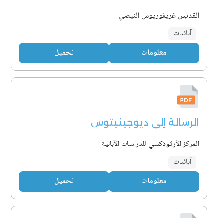
القديس غريغوريوس النيصي
آبائيات
معلومات
تحميل
الرسالة إلى ديوجينيتوس
المركز الأرثوذكسي للدراسات الآبائية
آبائيات
معلومات
تحميل