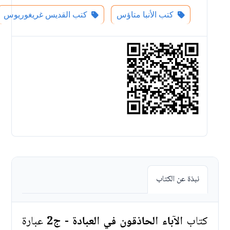
كتب الأنبا متاؤس
كتب القديس غريغوريوس
نبذة عن الكتاب
كتاب
الآباء الحاذقون في العبادة - ج2
عبارة