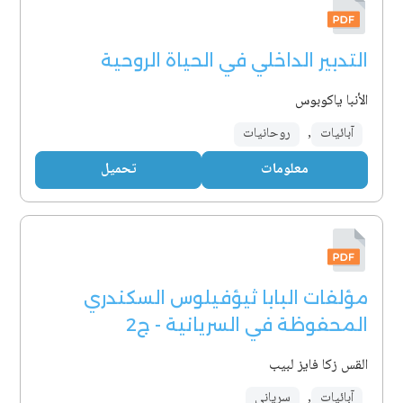
التدبير الداخلي في الحياة الروحية
الأنبا ياكوبوس
آبائيات
,
روحانيات
معلومات
تحميل
مؤلفات البابا ثيؤفيلوس السكندري
المحفوظة في السريانية - ج2
القس زكا فايز لبيب
آبائيات
,
سرياني