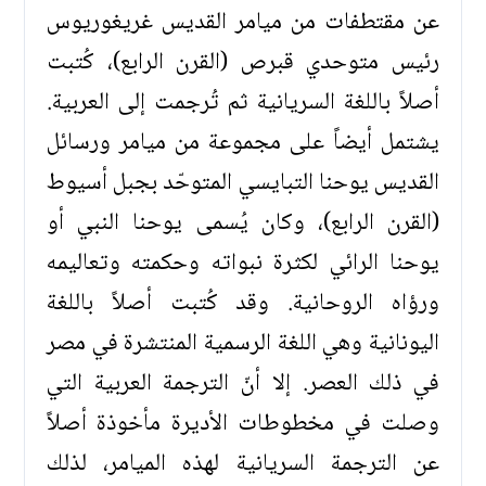
عن مقتطفات من ميامر القديس غريغوريوس
رئيس متوحدي قبرص (القرن الرابع)، كُتبت
أصلاً باللغة السريانية ثم تُرجمت إلى العربية.
يشتمل أيضاً على مجموعة من ميامر ورسائل
القديس يوحنا التبايسي المتوحّد بجبل أسيوط
(القرن الرابع)، وكان يُسمى يوحنا النبي أو
يوحنا الرائي لكثرة نبواته وحكمته وتعاليمه
ورؤاه الروحانية. وقد كُتبت أصلاً باللغة
اليونانية وهي اللغة الرسمية المنتشرة في مصر
في ذلك العصر. إلا أنّ الترجمة العربية التي
وصلت في مخطوطات الأديرة مأخوذة أصلاً
عن الترجمة السريانية لهذه الميامر، لذلك