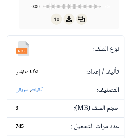
0:00
-:--
1x
نوع الملف:
تأليف / إعداد:
الأنبا متاؤس
التصنيف:
,
آبائيات
سرياني
حجم الملف (MB):
3
عدد مرات التحميل :
745