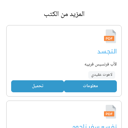
المزيد من الكتب
التجسد
الأب فرنسيس فرييه
لاهوت عقيدي
معلومات
تحميل
تفسير سفر ناحوم