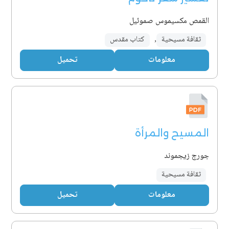
القمص مكسيموس صموئيل
ثقافة مسيحية
,
كتاب مقدس
معلومات
تحميل
المسيح والمرأة
جورج زيجموند
ثقافة مسيحية
معلومات
تحميل