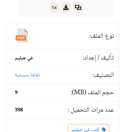
1x
نوع الملف:
تأليف / إعداد:
غي جيلبير
التصنيف:
ثقافة مسيحية
حجم الملف (MB):
9
عدد مرات التحميل :
398
كتب غي جيلبير