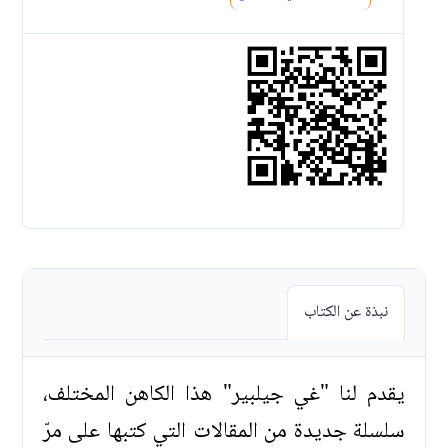
نبذة عن الكتاب
يقدم لنا "غي جيلبير" هذا الكاهن المختلف،
سلسلة جديدة من المقالات التي كتبها على مرّ