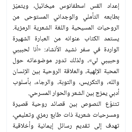
إعداد القس اسطفانوس ميخائيل، ويتميّز
بطابعه التأملي والوجداني المستوحى من
الروحيات المسيحية واللغة الشعرية الرمزية.
يستمد الكتاب عنوانه من العبارة الشهيرة
الواردة في سفر نشيد الأنشاد: «أنا لحبيبي
وحبيبي لي»، ولذلك تدور موضوعاته حول
المحبة الإلهية، والعلاقة الروحية بين الإنسان
والله، والتكريس، والتوبة، والرجاء، بأسلوب
أدبي يمزج بين الشعر والحوار المسرحي.
تتنوّع النصوص بين قصائد روحية قصيرة
ومسرحيات شعرية ذات طابع رمزي وتعليمي،
تهدف إلى تقديم رسائل إيمانية وأخلاقية