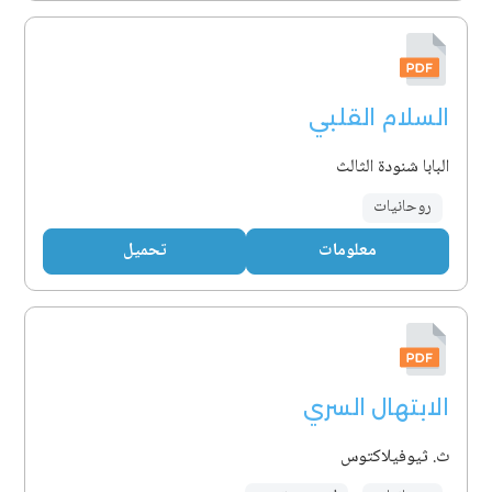
السلام القلبي
البابا شنودة الثالث
روحانيات
معلومات
تحميل
الابتهال السري
ث. ثيوفيلاكتوس