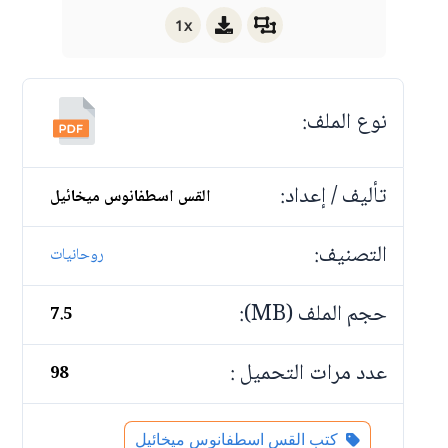
1x
نوع الملف:
تأليف / إعداد:
القس اسطفانوس ميخائيل
التصنيف:
روحانيات
حجم الملف (MB):
7.5
عدد مرات التحميل :
98
كتب القس اسطفانوس ميخائيل