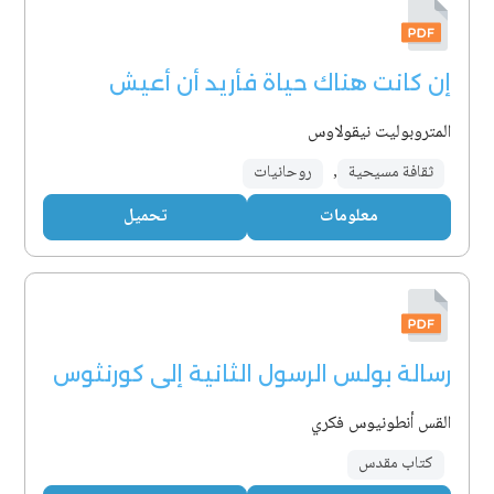
إن كانت هناك حياة فأريد أن أعيش
المتروبوليت نيقولاوس
ثقافة مسيحية
,
روحانيات
معلومات
تحميل
رسالة بولس الرسول الثانية إلى كورنثوس
القس أنطونيوس فكري
كتاب مقدس