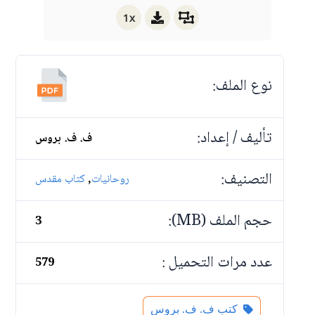
1x
نوع الملف:
تأليف / إعداد:
ف. ف. بروس
التصنيف:
,
روحانيات
كتاب مقدس
حجم الملف (MB):
3
عدد مرات التحميل :
579
كتب ف. ف. بروس