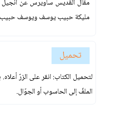
مقال القديس ساويرس عن انجيل متى 
مليكة حبيب يوسف ويوسف حبيب. من س
تحميل
لتحميل الكتاب: انقر على الزرّ أعلاه
الملفّ إلى الحاسوب أو الجوّال.