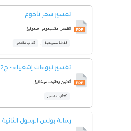
تفسير سفر ناحوم
القمص مكسيموس صموئيل
ثقافة مسيحية
,
كتاب مقدس
تفسير نبوءات إشعياء - ج2
أنطون يعقوب ميخائيل
كتاب مقدس
رسالة بولس الرسول الثانية