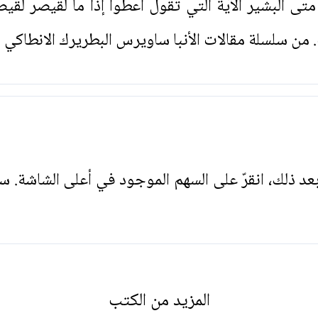
البشير الآية التي تقول أعطوا إذاً ما لقيصر لقيصر
لسلة مقالات الأنبا ساويرس البطريرك الانطاكي (18).
. بعد ذلك، انقرّ على السهم الموجود في أعلى الشاشة. س
المزيد من الكتب