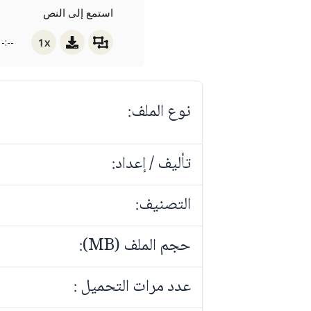
استمع إلى النص
1x
-:--
نوع الملف:
تأليف / إعداد:
التصنيف:
حجم الملف (MB):
عدد مرات التحميل :