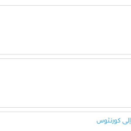
 إلى كورنثوس