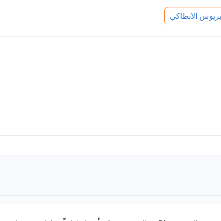
يوس الانطاكي