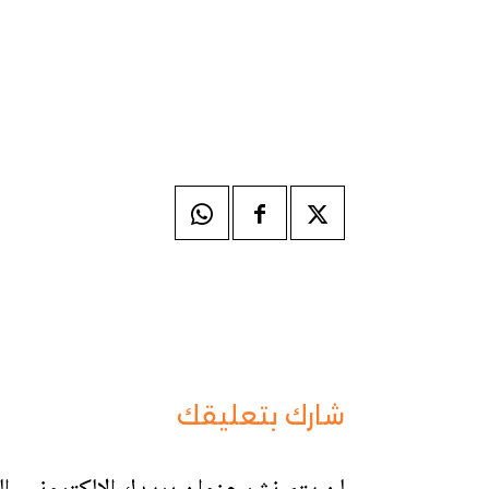
شارك بتعليقك