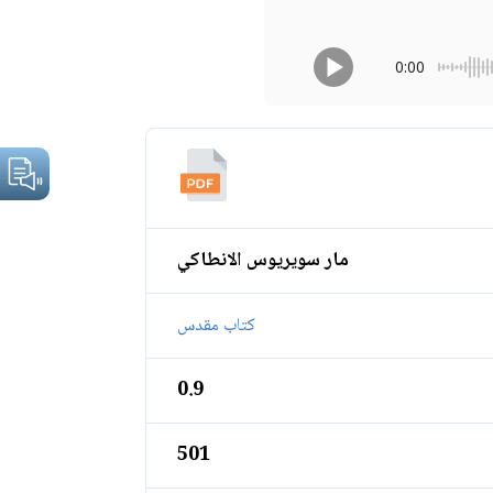
0:00
مار سويريوس الانطاكي
كتاب مقدس
0.9
501