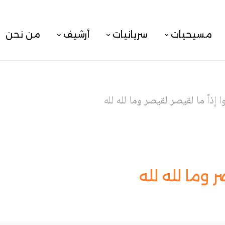
مسيحيات
سريانيات
أرشيف
من نحن
 إذاً ما لقيصر لقيصر وما لله لله
 وما لله لله