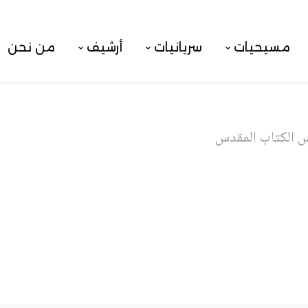
مسيحيات
سريانيات
أرشيف
من نحن
 الكتاب المقدس