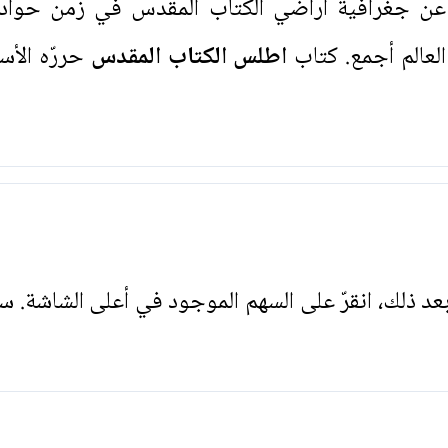
جغرافية أراضي الكتاب المقدس في زمن حوادثه
لعالم أجمع. كتاب
اطلس الكتاب المقدس
حررّه الأس
. بعد ذلك، انقرّ على السهم الموجود في أعلى الشاشة. س