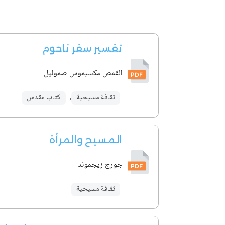
تفسير سفر ناحوم
القمص مكسيموس صموئيل
ثقافة مسيحية
,
كتاب مقدس
المسيح والمرأة
جورج زيجموند
ثقافة مسيحية