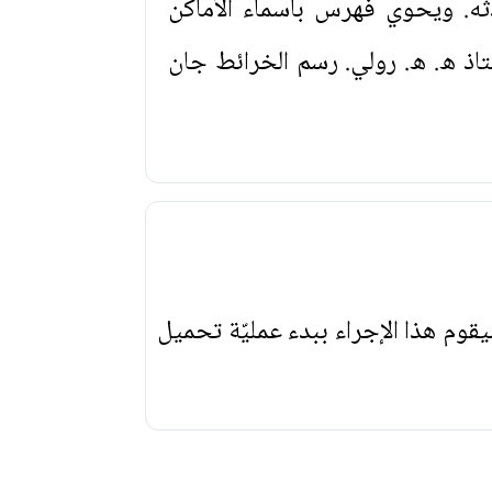
. ويحوي فهرس بأسماء الأماكن
تاذ ه. ه. رولي. رسم الخرائط جان
يقوم هذا الإجراء ببدء عمليّة تحميل