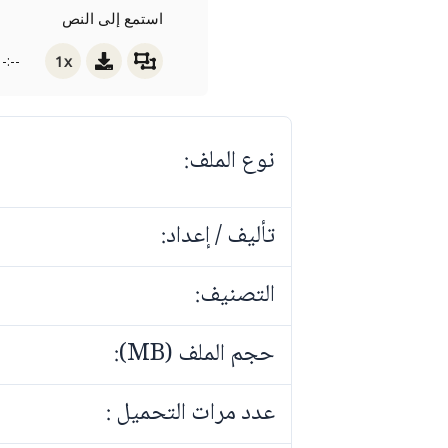
استمع إلى النص
1x
-:--
نوع الملف:
تأليف / إعداد:
التصنيف:
حجم الملف (MB):
عدد مرات التحميل :