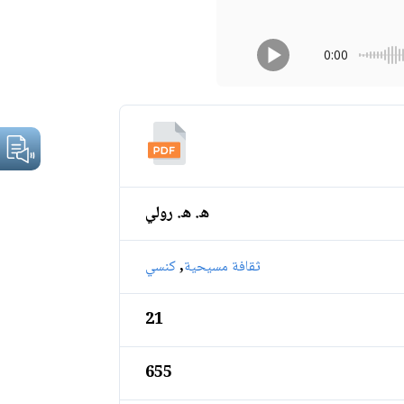
0:00
ه. ه. رولي
,
ثقافة مسيحية
كنسي
21
655