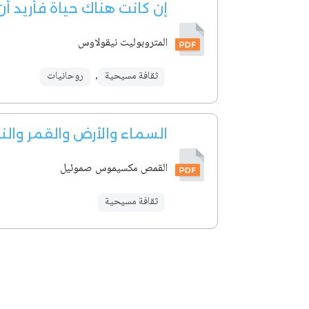
إن كانت هناك حياة فأريد أ
المتروبوليت نيقولاوس
ثقافة مسيحية
,
روحانيات
السماء والأرض والقمر وال
القمص مكسيموس صموئيل
ثقافة مسيحية