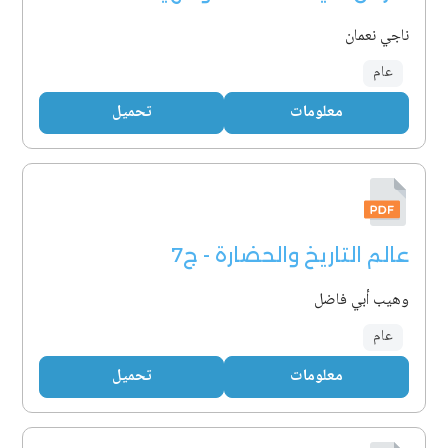
ناجي نعمان
عام
معلومات
تحميل
عالم التاريخ والحضارة - ج7
وهيب أبي فاضل
عام
معلومات
تحميل