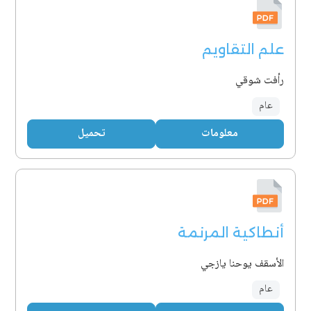
علم التقاويم
رأفت شوقي
عام
معلومات
تحميل
أنطاكية المرنمة
الأسقف يوحنا يازجي
عام