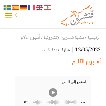
الرئيسية
/
مكتبة قنشرين الإلكترونية
/
أسبوع الآلام
12/05/2023 |
شارك بتعليقك
أسبوع الآلام
استمع إلى النص
0:00
-:--