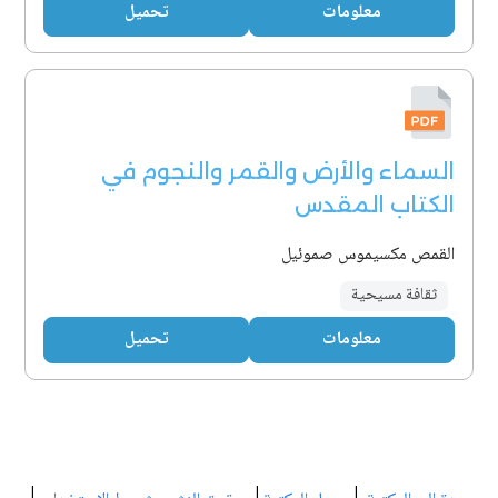
معلومات
تحميل
السماء والأرض والقمر والنجوم في
الكتاب المقدس
القمص مكسيموس صموئيل
ثقافة مسيحية
معلومات
تحميل