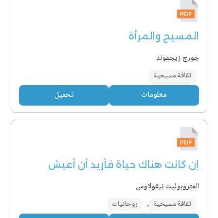
المسيح والمرأة
جورج زيجموند
ثقافة مسيحية
معلومات
تحميل
إن كانت هناك حياة فأريد أن أعيش
المتروبوليت نيقولاوس
ثقافة مسيحية
,
روحانيات