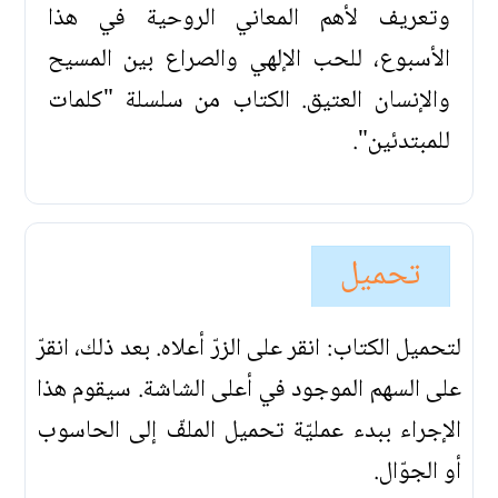
وتعريف لأهم المعاني الروحية في هذا
الأسبوع، للحب الإلهي والصراع بين المسيح
والإنسان العتيق. الكتاب من سلسلة "كلمات
للمبتدئين".
تحميل
لتحميل الكتاب: انقر على الزرّ أعلاه. بعد ذلك، انقرّ
على السهم الموجود في أعلى الشاشة. سيقوم هذا
الإجراء ببدء عمليّة تحميل الملفّ إلى الحاسوب
أو الجوّال.