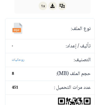
1x
نوع الملف:
تأليف / إعداد:
-
التصنيف:
روحانيات
حجم الملف (MB):
8
عدد مرات التحميل :
451