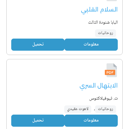
السلام القلبي
البابا شنودة الثالث
روحانيات
معلومات
تحميل
الابتهال السري
ث. ثيوفيلاكتوس
روحانيات
,
لاهوت عقيدي
معلومات
تحميل