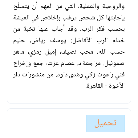
والروحية والعملية، التي من المهم أن يتسلّح
بإجابتها كل شخص يرغب بإخلاص في العيشة
بحسب فكر الرب، وقد أجاب عنها نخبة من
خدام الرب الأفاضل: يوسف رياض، حليم
حسب الله، محب نصيف، إميل رمزي، ماهر
صموئيل. مراجعة د. عصام عزت، جمع وإخراج
فني راعوث زكي وهدى داود. من منشورات دار
الأخوة - القاهرة.
تحميل