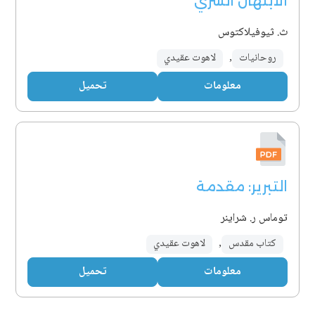
الابتهال السري
ث. ثيوفيلاكتوس
روحانيات
,
لاهوت عقيدي
معلومات
تحميل
التبرير: مقدمة
توماس ر. شراينر
كتاب مقدس
,
لاهوت عقيدي
معلومات
تحميل