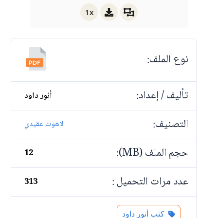
1x
نوع الملف:
تأليف / إعداد:
أنور داود
التصنيف:
لاهوت عقيدي
حجم الملف (MB):
12
عدد مرات التحميل :
313
كتب أنور داود