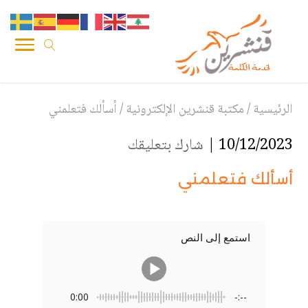
الرئيسية
/
مكتبة قنشرين الإلكترونية
/
أسألك فتعلمني
10/12/2023 |
شارك بتعليقك
أسألك فتعلمني
استمع إلى النص
0:00
-:--