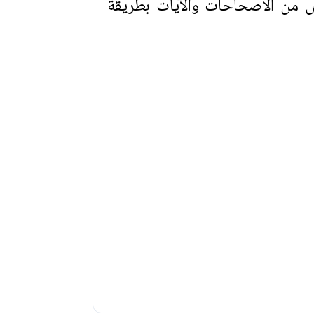
عض من الاصحاحات والآيات بطريقة