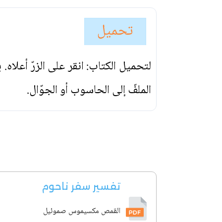
تحميل
لتحميل الكتاب: انقر على الزرّ أعلاه
الملفّ إلى الحاسوب أو الجوّال.
تفسير سفر ناحوم
القمص مكسيموس صموئيل