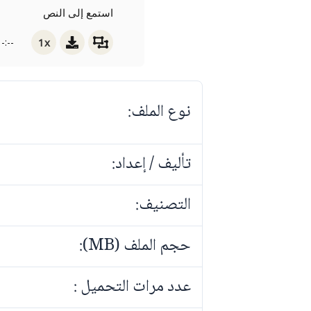
استمع إلى النص
1x
-:--
نوع الملف:
تأليف / إعداد:
التصنيف:
حجم الملف (MB):
عدد مرات التحميل :