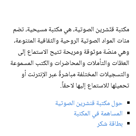
مكتبة قنّشرين الصوتية، هي مكتبة مسيحية، تضم
مئات المواد الصوتية الروحية والثقافية المتنوعة،
وهي منصّة موثوقة ومريحة تتيح الاستماع إلى
العظات والتأملات والمحاضرات والكتب المسموعة
والتسجيلات المختلفة مباشرةً عبر الإنترنت أو
تحميلها للاستماع إليها لاحقاً.
حول مكتبة قنشرين الصوتية
المساهمة في المكتبة
بطاقة شكر