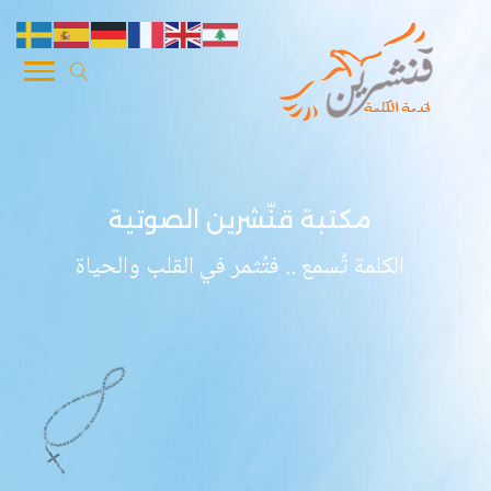
مكتبة قنّشرين الصوتية
الكلمة تُسمع .. فتُثمر في القلب والحياة