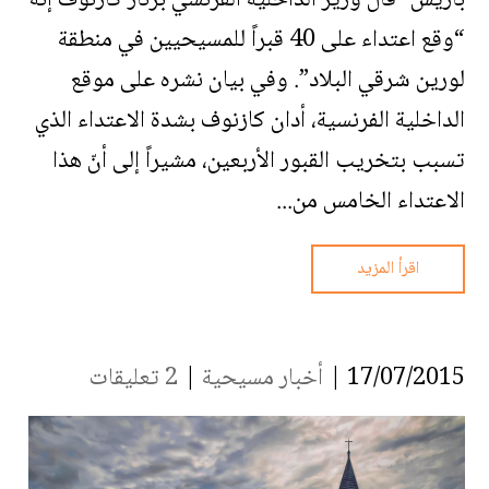
باريس- قال وزير الداخلية الفرنسي برنار كازنوف إنه
“وقع اعتداء على 40 قبراً للمسيحيين في منطقة
لورين شرقي البلاد”. وفي بيان نشره على موقع
الداخلية الفرنسية، أدان كازنوف بشدة الاعتداء الذي
تسبب بتخريب القبور الأربعين، مشيراً إلى أنّ هذا
الاعتداء الخامس من...
اقرأ المزيد
17/07/2015 |
أخبار مسيحية
|
2 تعليقات