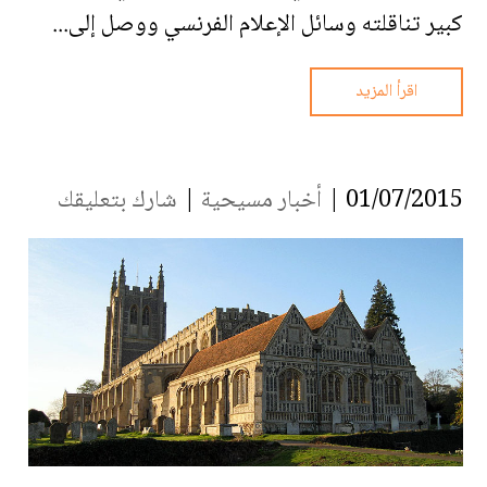
كبير تناقلته وسائل الإعلام الفرنسي ووصل إلى...
اقرأ المزيد
01/07/2015 |
أخبار مسيحية
|
شارك بتعليقك