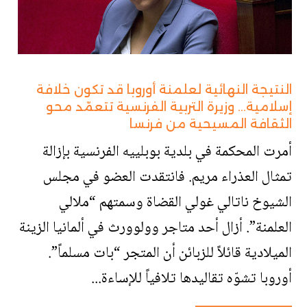
النتيجة النهائية لعلمنة أوروبا قد تكون خلافة
إسلامية… وزيرة التربية الفرنسية تتعمّد محو
الثقافة المسيحية من فرنسا
أمرت المحكمة في بلدية بوبلييه الفرنسية بإزالة
تمثال العذراء مريم. فانتقدت العضو في مجلس
الشيوخ ناتالي غولي القضاة وسمتهم “ملالي
العلمنة”. أزال أحد متاجر وولوورث في ألمانيا الزينة
الميلادية قائلاً للزبائن أن المتجر “بات مسلماً”.
أوروبا تشوّه تقاليدها تلافياً للإساءة...