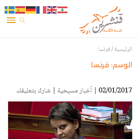
الرئيسية
/
فرنسا
الوسم:
فرنسا
02/01/2017 |
أخبار مسيحية
|
شارك بتعليقك