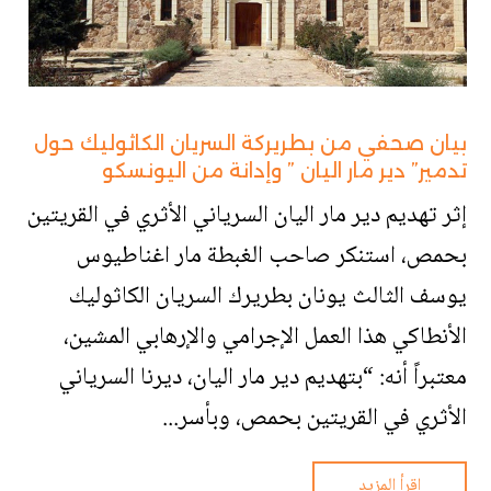
بيان صحفي من بطريركة السريان الكاثوليك حول
تدمير” دير مار اليان ” وإدانة من اليونسكو
إثر تهديم دير مار اليان السرياني الأثري في القريتين
بحمص، استنكر صاحب الغبطة مار اغناطيوس
يوسف الثالث يونان بطريرك السريان الكاثوليك
الأنطاكي هذا العمل الإجرامي والإرهابي المشين،
معتبراً أنه: “بتهديم دير مار اليان، ديرنا السرياني
الأثري في القريتين بحمص، وبأسر...
اقرأ المزيد