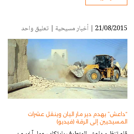
21/08/2015 |
أخبار مسيحية
|
تعليق واحد
“داعش” يهدم دير مار اليان وينقل عشرات
المسيحيين إلى الرقة (فيديو)
قام تنظيم داعش المتطرف بارتكاب عمل آخر من