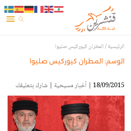
الرئيسية
/
المطران كيوركيس صليوا
الوسم:
المطران كيوركيس صليوا
18/09/2015 |
أخبار مسيحية
|
شارك بتعليقك