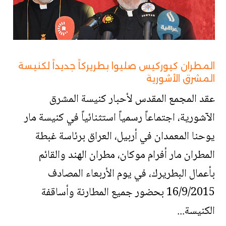
المطران كيوركيس صليوا بطريركاً جديداً لكنيسة
المشرق الأشورية
عقد المجمع المقدس لأحبار كنيسة المشرق
الآشورية، اجتماعاً رسمياً استثنائياً في كنيسة مار
يوحنا المعمدان في أربيل، العراق برئاسة غبطة
المطران مار أفرام موكان، مطران الهند والقائم
بأعمال البطريرك، في يوم الأربعاء المصادف
16/9/2015 بحضور جميع المطارنة وأساقفة
الكنيسة...