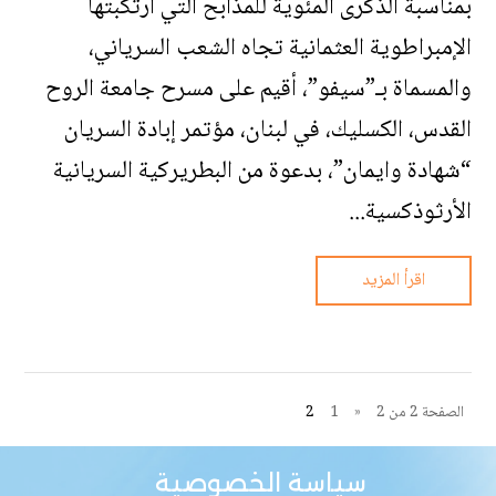
بمناسبة الذكرى المئوية للمذابح التي ارتكبتها
الإمبراطوية العثمانية تجاه الشعب السرياني،
والمسماة بـ”سيفو”، أقيم على مسرح جامعة الروح
القدس، الكسليك، في لبنان، مؤتمر إبادة السريان
“شهادة وايمان”، بدعوة من البطريركية السريانية
الأرثوذكسية...
اقرأ المزيد
الصفحة 2 من 2
«
1
2
سياسة الخصوصية