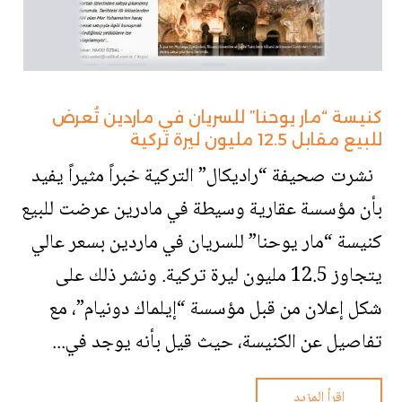
كنيسة “مار يوحنا” للسريان في ماردين تُعرض
للبيع مقابل 12.5 مليون ليرة تركية
نشرت صحيفة “راديكال” التركية خبراً مثيراً يفيد
بأن مؤسسة عقارية وسيطة في مادرين عرضت للبيع
كنيسة “مار يوحنا” للسريان في ماردين بسعر عالي
يتجاوز 12.5 مليون ليرة تركية. ونشر ذلك على
شكل إعلان من قبل مؤسسة “إيلماك دونيام”، مع
تفاصيل عن الكنيسة، حيث قيل بأنه يوجد في...
اقرأ المزيد