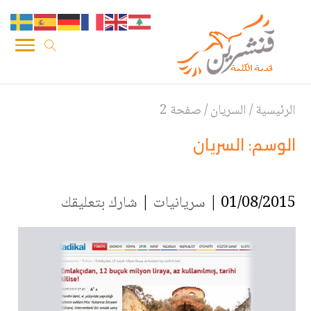
الرئيسية
/
السريان
/
صفحة 2
الوسم:
السريان
01/08/2015 |
سريانيات
|
شارك بتعليقك