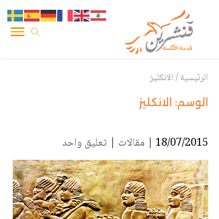
الرئيسية
/
الانكليز
الوسم:
الانكليز
18/07/2015 |
مقالات
|
تعليق واحد