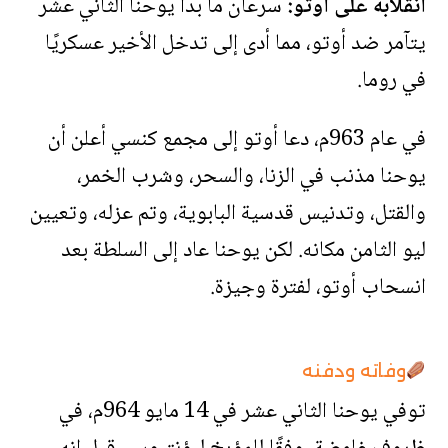
انقلابه على أوتو:
سرعان ما بدأ يوحنا الثاني عشر
يتآمر ضد أوتو، مما أدى إلى تدخل الأخير عسكريًا
في روما.
في عام 963م، دعا أوتو إلى مجمع كنسي أعلن أن
يوحنا مذنب في الزنا، والسحر، وشرب الخمر،
والقتل، وتدنيس قدسية البابوية، وتم عزله، وتعيين
ليو الثامن مكانه. لكن يوحنا عاد إلى السلطة بعد
انسحاب أوتو، لفترة وجيزة.
وفاته ودفنه
توفي يوحنا الثاني عشر في 14 مايو 964م، في