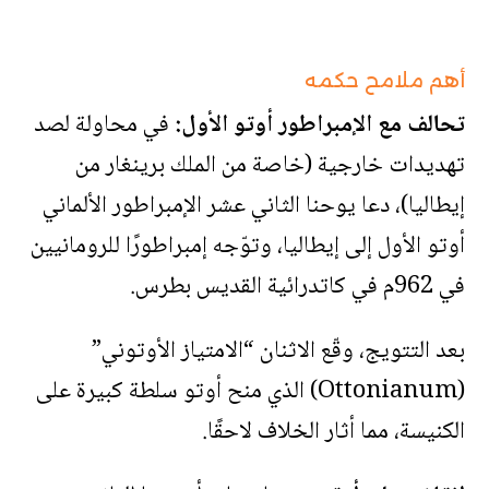
أهم ملامح حكمه
تحالف مع الإمبراطور أوتو الأول:
في محاولة لصد
تهديدات خارجية (خاصة من الملك برينغار من
إيطاليا)، دعا يوحنا الثاني عشر الإمبراطور الألماني
أوتو الأول إلى إيطاليا، وتوّجه إمبراطورًا للرومانيين
في 962م في كاتدرائية القديس بطرس.
بعد التتويج، وقّع الاثنان “الامتياز الأوتوني”
(Ottonianum) الذي منح أوتو سلطة كبيرة على
الكنيسة، مما أثار الخلاف لاحقًا.