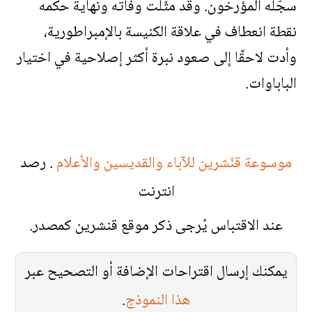
سجّله المؤرخون. وقد مثّلت وفاته ونهاية حكمه
نقطة انعطاف في علاقة الكنيسة بالإمبراطورية،
وأدت لاحقًا إلى صعود نبرة أكثر إصلاحية في اختيار
الباباوات.
موسوعة قنّشرين للآباء والقديسين والأعلام
. رصد
انترنت
عند الاقتباس يُرجى ذكر موقع قنشرين كمصدر.
يمكنك إرسال اقتراحات الإضافة أو التصحيح عبر
هذا النموذج
.