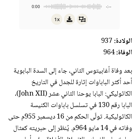
0:00
-:--
1x
الولادة:
937
الوفاة:
964
بعد وفاة أغابيتوس الثاني، جاء إلى السدة البابوية
أحد أكثر الباباوات إثارة للجدل في التاريخ
الكاثوليكي: البابا يوحنا الثاني عشر (John XII)،
البابا رقم 130 في تسلسل باباوات الكنيسة
الكاثوليكية. تولّى الحكم من 16 ديسمبر 955م حتى
وفاته في 14 مايو 964م. يُنظر إلى حبريته كمثال