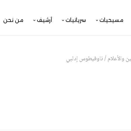
مسيحيات
سريانيات
أرشيف
من نحن
 والأعلام
/
ناوفيطوس إدلبي