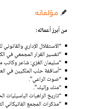
مؤلفاته
من أبرز أعماله:
“الاستقلال الإداري والقانوني للجماعات ال
“تفسير القرار المجمعي في الكنائس
“سليمان الغزي: شاعر وكاتب م
“أساقفة حلب الملكيين في الع
“صوت الراعي”.
“منك وإليك”.
“تاريخ الراهبات الباسيليات ال