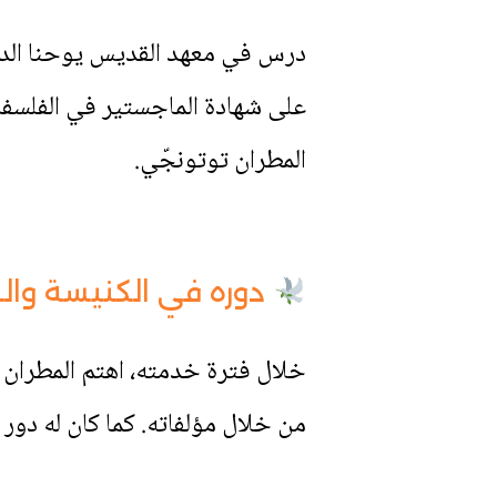
درس في معهد القديس يوحنا الد
المطران توتونجّي.
دوره في الكنيسة وا
خلال فترة خدمته، اهتم المطران 
من خلال مؤلفاته. كما كان له دو