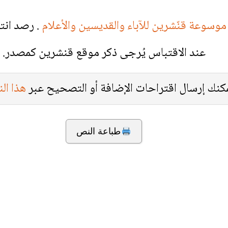
موسوعة قنّشرين للآباء والقديسين والأعلام
. رصد انت
عند الاقتباس يُرجى ذكر موقع قنشرين كمصدر.
كنك إرسال اقتراحات الإضافة أو التصحيح عبر
هذا ال
طباعة النص