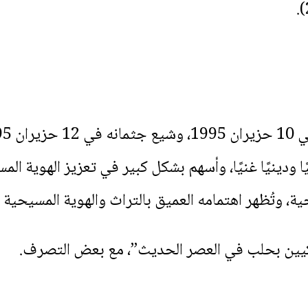
فيًا ودينيًا غنيًا، وأسهم بشكل كبير في تعزيز الهوية الم
ية، وتُظهر اهتمامه العميق بالتراث والهوية المسيحية ف
ملكيين بحلب في العصر الحديث”، مع بعض التصرف.