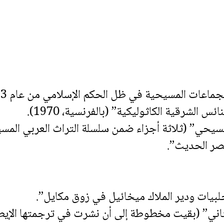
مسيحية في ظل الحكم الإسلامي من عام 633 إلى 1517” (أطروحة الدكتوراه).
 الشرقية الكاثوليكية” (بالفرنسية، 1970).
سيحي” (ثلاثة أجزاء ضمن سلسلة التراث العربي المس
صر الحديث”.
حلبيات ودير الملاك ميخائيل في زوق مكايل”.