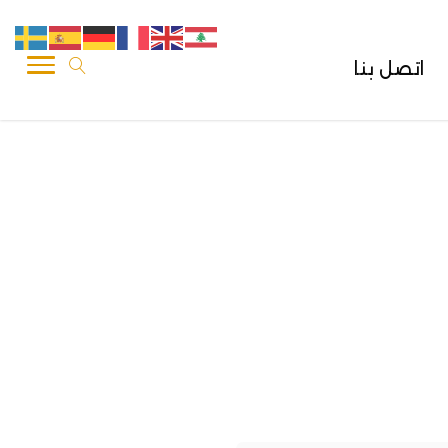
اتصل بنا