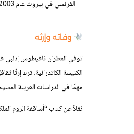
الفرنسي في بيروت عام 2003).
وفاته وإرثه
الكنيسة الكاتدرائية. ترك إرثًا ثقا
مهمًا في الدراسات العربية المسيح
نقلاً عن كتاب “أساقفة الروم ال