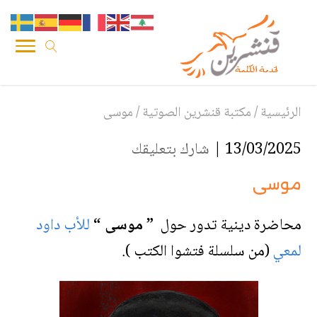
الرئيسية
/
مكتبة قنشرين الصوتية
/
موسى
13/03/2025 |
شارك بتعليقك
موسى
محاضرة دينية تدور حول
” موسى “
للأب داود
لمعي
(من سلسلة فتشوا الكتب ).