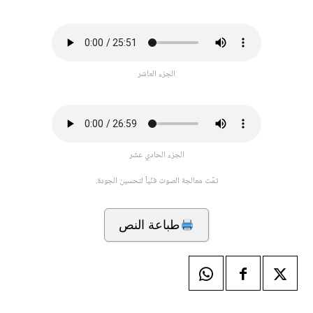
الجزء العاشر
الجزء الحادي عشر
تمّت معالجة الصوت فنّياً لتحسين الجودة.
طباعة النص