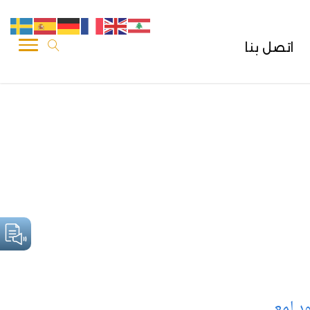
اتصل بنا
ود لمعي
.