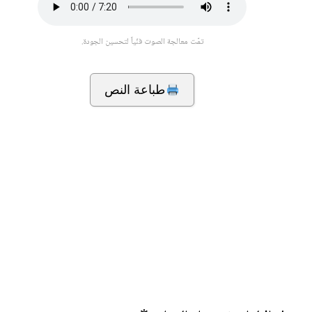
تمّت معالجة الصوت فنّياً لتحسين الجودة.
طباعة النص