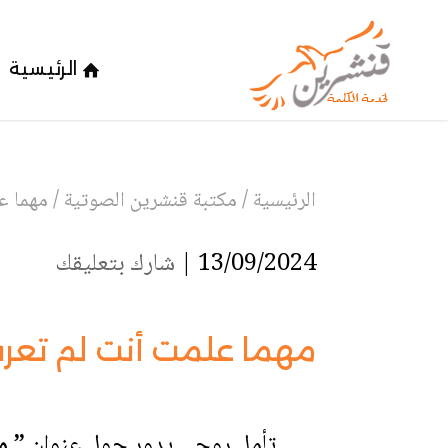
الرئيسية
الرئيسية
/
مكتبة قنشرين الصوتية
/
مهما ع
13/09/2024 |
شارك بتعليقك
مهما علمت أنت لم تعر
تأمل روحي يدور حول عنوان
” م