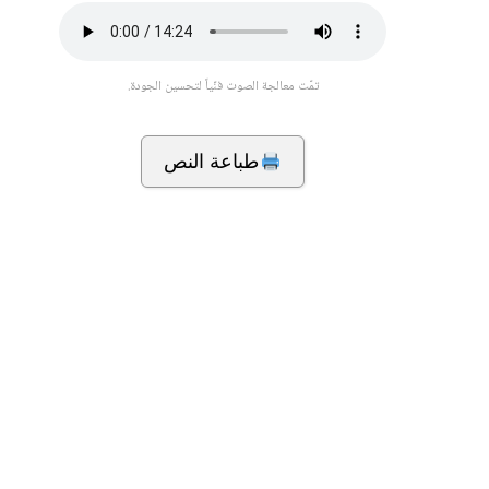
تمّت معالجة الصوت فنّياً لتحسين الجودة.
طباعة النص