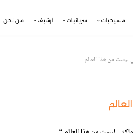
مسيحيات
سريانيات
أرشيف
من نحن
 ليست من هذا العالم
لعالم
لكتي ليست من هذا العالم “
.