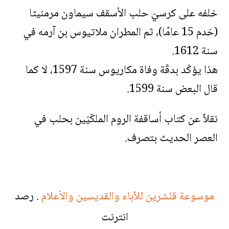
خلفه على كرسيّ حلب الأسقف سيماون مرمنيثا
(خدم 15 عامًا)، ثم المطران ملاتيوس بن آرمه في
سنة 1612.
هذا يؤكّد بدقّة وفاة مكاريوس سنة 1597، لا كما
قال البعض سنة 1599.
نقلاً عن كتاب أساقفة الروم الملكّيّين بحلب في
العصر الحديث بتصرف.
موسوعة قنّشرين للآباء والقديسين والأعلام
. رصد
انترنت