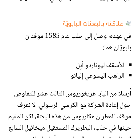
علاقته بالبعثات البابويّة
في عهده، وصل إلى حلب عام 1585 موفدان
بابويّان هما:
الأسقف ليوناردو أبِل
الراهب اليسوعي إليانو
أُرسلا من البابا غريغوريوس الثالث عشر للتفاوض
حول إعادة الشركة مع الكرسي الرسولي. لا نعرف
موقف المطران مكاريوس من هذه البعثة، لكن المقيم
حينها في حلب، البطريرك المستقيل ميخائيل السابع