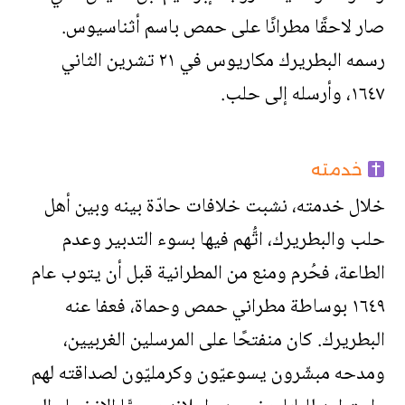
صار لاحقًا مطرانًا على حمص باسم أثناسيوس.
رسمه البطريرك مكاريوس في ٢١ تشرين الثاني
١٦٤٧، وأرسله إلى حلب.
خدمته
خلال خدمته، نشبت خلافات حادّة بينه وبين أهل
حلب والبطريرك، اتُّهم فيها بسوء التدبير وعدم
الطاعة، فحُرم ومنع من المطرانية قبل أن يتوب عام
١٦٤٩ بوساطة مطراني حمص وحماة، فعفا عنه
البطريرك. كان منفتحًا على المرسلين الغربيين،
ومدحه مبشّرون يسوعيّون وكرمليّون لصداقته لهم