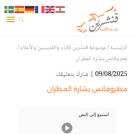
الرئيسية
/
موسوعة قنشرين للآباء والقديسين والأعلام
/
مطروفانس بشارة المطران
09/08/2025 |
شارك بتعليقك
مطروفانس بشارة المطران
استمع إلى النص