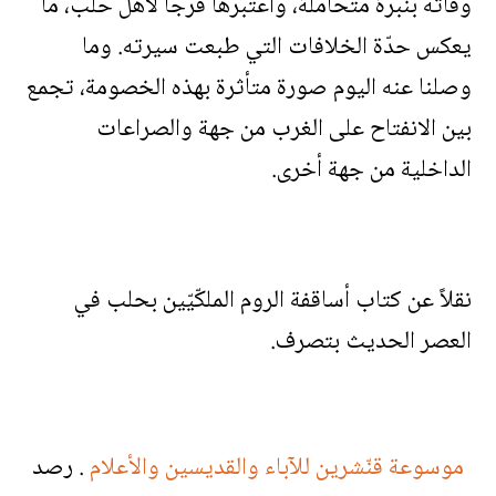
وفاته بنبرة متحاملة، واعتبرها فرجًا لأهل حلب، ما
يعكس حدّة الخلافات التي طبعت سيرته. وما
وصلنا عنه اليوم صورة متأثرة بهذه الخصومة، تجمع
بين الانفتاح على الغرب من جهة والصراعات
الداخلية من جهة أخرى.
نقلاً عن كتاب أساقفة الروم الملكّيّين بحلب في
العصر الحديث بتصرف.
موسوعة قنّشرين للآباء والقديسين والأعلام
. رصد